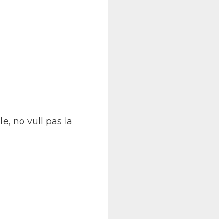
e, no vull pas la