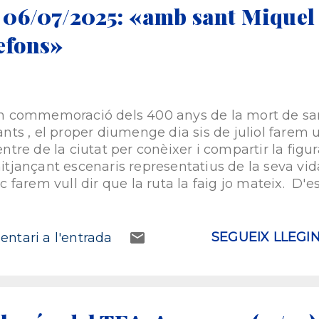
 06/07/2025: «amb sant Miquel 
efons»
n commemoració dels 400 anys de la mort de san
ants , el proper diumenge dia sis de juliol farem 
entre de la ciutat per conèixer i compartir la figu
itjançant escenaris representatius de la seva vida
ic farem vull dir que la ruta la faig jo mateix. D'
'hi ha pocs, menys encara pel centre de la ciutat, 
lguna excusa del lloc en qüestió per parlar de la v
uta començarà a la plaça de la Catedral a dos qua
SEGUEIX LLEGI
ntari a l'entrada
'activitat, com no podia ser d'altra manera, és gra
ixò, sí que cal reserva prèvia i la podeu fer a cult
62 100. L'aforament és limitat. Porteu aigua, que c
a durada aproximada és d'entre 75 i 90 minuts. L