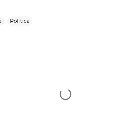
a
Política