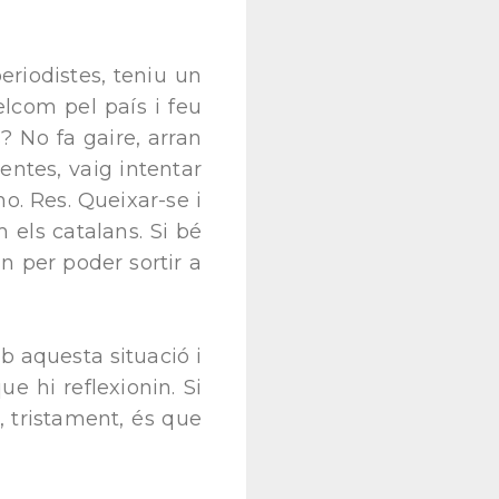
eriodistes, teniu un
lcom pel país i feu
 No fa gaire, arran
entes, vaig intentar
o. Res. Queixar-se i
 els catalans. Si bé
an per poder sortir a
b aquesta situació i
e hi reflexionin. Si
 tristament, és que