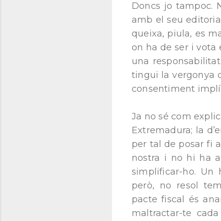
Doncs jo tampoc. 
amb el seu editoria
queixa, piula, es ma
on ha de ser i vota 
una responsabilitat 
tingui la vergonya 
consentiment implíci
Ja no sé com explica
Extremadura; la d’
per tal de posar fi
nostra i no hi ha 
simplificar-ho. Un
però, no resol teme
pacte fiscal és an
maltractar-te cada