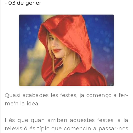
-
03 de gener
Quasi acabades les festes, ja començo a fer-
me'n la idea.
I és que quan arriben aquestes festes, a la
televisió és típic que comencin a passar-nos