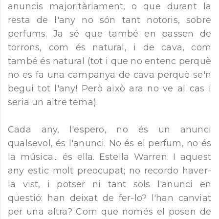
anuncis majoritàriament, o que durant la
resta de l'any no són tant notoris, sobre
perfums. Ja sé que també en passen de
torrons, com és natural, i de cava, com
també és natural (tot i que no entenc perquè
no es fa una campanya de cava perquè se'n
begui tot l'any! Però això ara no ve al cas i
seria un altre tema).
Cada any, l'espero, no és un anunci
qualsevol, és l'anunci. No és el perfum, no és
la música... és ella. Estella Warren. I aquest
any estic molt preocupat; no recordo haver-
la vist, i potser ni tant sols l'anunci en
qüestió: han deixat de fer-lo? l'han canviat
per una altra? Com que només el posen de