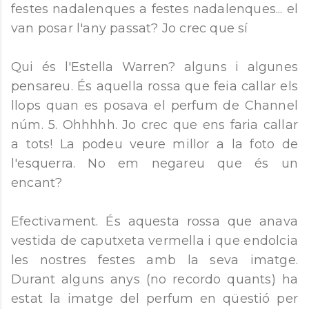
festes nadalenques a festes nadalenques... el
van posar l'any passat? Jo crec que sí
Qui és l'Estella Warren? alguns i algunes
pensareu. És aquella rossa que feia callar els
llops quan es posava el perfum de Channel
núm. 5. Ohhhhh. Jo crec que ens faria callar
a tots! La podeu veure millor a la foto de
l'esquerra. No em negareu que és un
encant?
Efectivament. És aquesta rossa que anava
vestida de caputxeta vermella i que endolcia
les nostres festes amb la seva imatge.
Durant alguns anys (no recordo quants) ha
estat la imatge del perfum en qüestió per