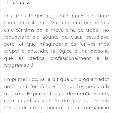
-
21 d’agost
Feia molt temps que tenia ganes d’escriure
sobre aquest tema. Val a dir que per fer-vos
cinc cèntims de la meva eina de treball no
recuperaré els apunts de quan estudiava
però, el que m’agradaria és fer-vos més
proper o entendre la lògica d’una persona
que es dedica professionalment a la
programació.
En primer lloc, val a dir que un programador
no és un informàtic. Bé, sí que l’és però amb
matisos.... El primer tòpic a desmentir és que,
com aquell qui diu, l’informàtic no existeix.
Per entendre-ho, podem fer la comparació