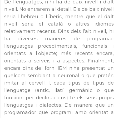
De llenguatges, n’hi ha de baix nivell i d’alt
nivell. No entrarem al detall. Els de baix nivell
seria l’hebreu o l’íberic, mentre que el dalt
nivell seria el català o altres idiomes
relativament recents. Dins dels l’alt nivell, hi
ha diverses maneres de programar:
llenguatges procedimentals, funcionals i
orientats a l’objecte; més recents encara,
orientats a serveis i a aspectes. Finalment,
encara dins del forn, IBM n’ha presentat un
quelcom semblant a neuronal o que pretén
imitar al cervell. I, cada tipus de tipus de
llenguatge (antic, llatí, germànic o que
funcioni per declinacions) té els seus propis
llenguatges i dialectes. De manera que un
programador que programi amb orientat a