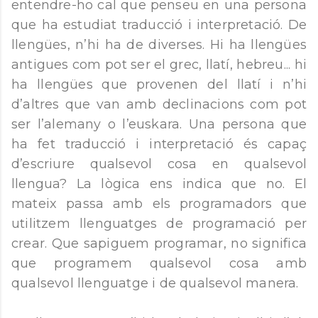
entendre-ho cal que penseu en una persona
que ha estudiat traducció i interpretació. De
llengües, n’hi ha de diverses. Hi ha llengües
antigues com pot ser el grec, llatí, hebreu... hi
ha llengües que provenen del llatí i n’hi
d’altres que van amb declinacions com pot
ser l’alemany o l’euskara. Una persona que
ha fet traducció i interpretació és capaç
d’escriure qualsevol cosa en qualsevol
llengua? La lògica ens indica que no. El
mateix passa amb els programadors que
utilitzem llenguatges de programació per
crear. Que sapiguem programar, no significa
que programem qualsevol cosa amb
qualsevol llenguatge i de qualsevol manera.