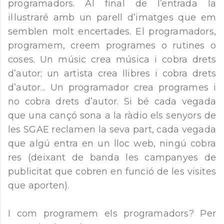
programadors. Al final de l’entrada la
il·lustraré amb un parell d’imatges que em
semblen molt encertades. El programadors,
programem, creem programes o rutines o
coses. Un músic crea música i cobra drets
d’autor; un artista crea llibres i cobra drets
d’autor... Un programador crea programes i
no cobra drets d’autor. Si bé cada vegada
que una cançó sona a la ràdio els senyors de
les SGAE reclamen la seva part, cada vegada
que algú entra en un lloc web, ningú cobra
res (deixant de banda les campanyes de
publicitat que cobren en funció de les visites
que aporten).
I com programem els programadors? Per