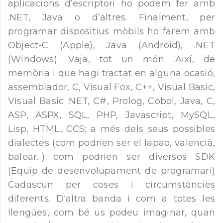
aplicacions d’escriptori ho podem fer amb
.NET, Java o d’altres. Finalment, per
programar dispositius mòbils ho farem amb
Object-C (Apple), Java (Android), .NET
(Windows). Vaja, tot un món. Així, de
memòria i que hagi tractat en alguna ocasió,
assemblador, C, Visual Fox, C++, Visual Basic,
Visual Basic .NET, C#, Prolog, Cobol, Java, C,
ASP, ASPX, SQL, PHP, Javascript, MySQL,
Lisp, HTML, CCS; a més dels seus possibles
dialectes (com podrien ser el lapao, valencià,
balear...) com podrien ser diversos SDK
(Equip de desenvolupament de programari)
Cadascun per coses i circumstàncies
diferents. D'altra banda i com a totes les
llengües, com bé us podeu imaginar, quan