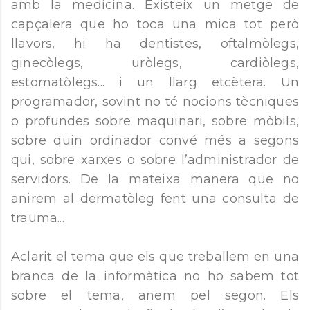
amb la medicina. Existeix un metge de
capçalera que ho toca una mica tot però
llavors, hi ha dentistes, oftalmòlegs,
ginecòlegs, uròlegs, cardiòlegs,
estomatòlegs... i un llarg etcètera. Un
programador, sovint no té nocions tècniques
o profundes sobre maquinari, sobre mòbils,
sobre quin ordinador convé més a segons
qui, sobre xarxes o sobre l’administrador de
servidors. De la mateixa manera que no
anirem al dermatòleg fent una consulta de
trauma...
Aclarit el tema que els que treballem en una
branca de la informàtica no ho sabem tot
sobre el tema, anem pel segon. Els