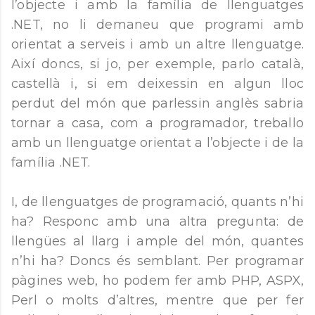
l’objecte i amb la família de llenguatges
.NET, no li demaneu que programi amb
orientat a serveis i amb un altre llenguatge.
Així doncs, si jo, per exemple, parlo català,
castellà i, si em deixessin en algun lloc
perdut del món que parlessin anglès sabria
tornar a casa, com a programador, treballo
amb un llenguatge orientat a l’objecte i de la
família .NET.
I, de llenguatges de programació, quants n’hi
ha? Responc amb una altra pregunta: de
llengües al llarg i ample del món, quantes
n’hi ha? Doncs és semblant. Per programar
pàgines web, ho podem fer amb PHP, ASPX,
Perl o molts d’altres, mentre que per fer