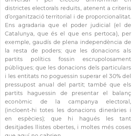
districtes electorals reduïts, atenent a criteris
d’organització territorial i de proporcionalitat.
Ens agradaria que el poder judicial (el de
Catalunya, que és el que ens pertoca), per
exemple, gaudís de plena independència de
la resta de poders; que les donacions als
partits polítics fossin escrupolosament
públiques; que les donacions dels particulars
i les entitats no poguessin superar el 30% del
pressupost anual del partit; també que els
partits haguessin de presentar el balanç
econòmic de la campanya electoral,
(incloent-hi totes les donacions dineràries i
en espècies); que hi hagués les tant
desitjades llistes obertes, i moltes més coses
que aquí no cabrien...