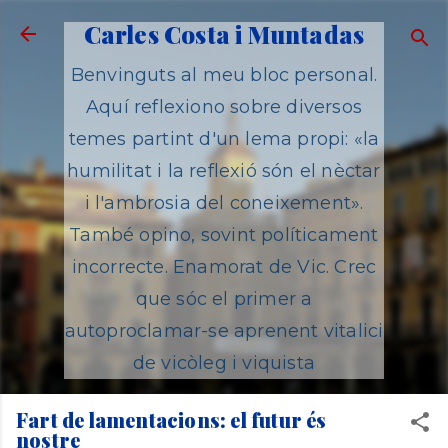
Salta al contingut principal
Carles Costa i Muntadas
Benvinguts al meu bloc personal.
Aquí reflexiono sobre diversos
temes partint d'un lema propi: «la
humilitat i la reflexió són el nèctar
i l'ambrosia del coneixement».
També opino, sovint políticament
incorrecte. Enamorat de Vic. Crec
que sóc el primer a
autoproclamar-se aprenent vitalici
de vicòleg i viquista
Fart de lamentacions: el futur és
nostre