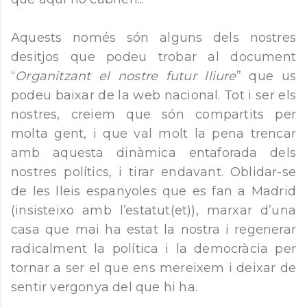
Aquests només són alguns dels nostres
desitjos que podeu trobar al document
“
Organitzant el nostre futur lliure
” que us
podeu baixar de la web nacional. Tot i ser els
nostres, creiem que són compartits per
molta gent, i que val molt la pena trencar
amb aquesta dinàmica entaforada dels
nostres polítics, i tirar endavant. Oblidar-se
de les lleis espanyoles que es fan a Madrid
(insisteixo amb l’estatut(et)), marxar d’una
casa que mai ha estat la nostra i regenerar
radicalment la política i la democràcia per
tornar a ser el que ens mereixem i deixar de
sentir vergonya del que hi ha.