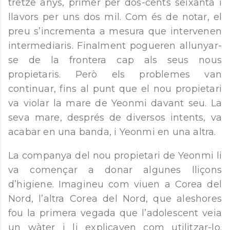
tretze anys, primer per dos-cents seixanta i
llavors per uns dos mil. Com és de notar, el
preu s’incrementa a mesura que intervenen
intermediaris. Finalment pogueren allunyar-
se de la frontera cap als seus nous
propietaris. Però els problemes van
continuar, fins al punt que el nou propietari
va violar la mare de Yeonmi davant seu. La
seva mare, després de diversos intents, va
acabar en una banda, i Yeonmi en una altra.
La companya del nou propietari de Yeonmi li
va començar a donar algunes lliçons
d’higiene. Imagineu com viuen a Corea del
Nord, l’altra Corea del Nord, que aleshores
fou la primera vegada que l’adolescent veia
un wàter i li explicaven com utilitzar-lo.