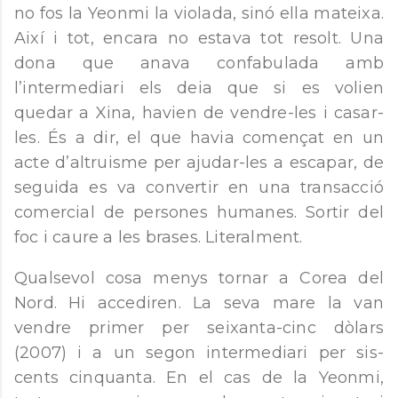
no fos la Yeonmi la violada, sinó ella mateixa.
Així i tot, encara no estava tot resolt. Una
dona que anava confabulada amb
l’intermediari els deia que si es volien
quedar a Xina, havien de vendre-les i casar-
les. És a dir, el que havia començat en un
acte d’altruisme per ajudar-les a escapar, de
seguida es va convertir en una transacció
comercial de persones humanes. Sortir del
foc i caure a les brases. Literalment.
Qualsevol cosa menys tornar a Corea del
Nord. Hi accediren. La seva mare la van
vendre primer per seixanta-cinc dòlars
(2007) i a un segon intermediari per sis-
cents cinquanta. En el cas de la Yeonmi,