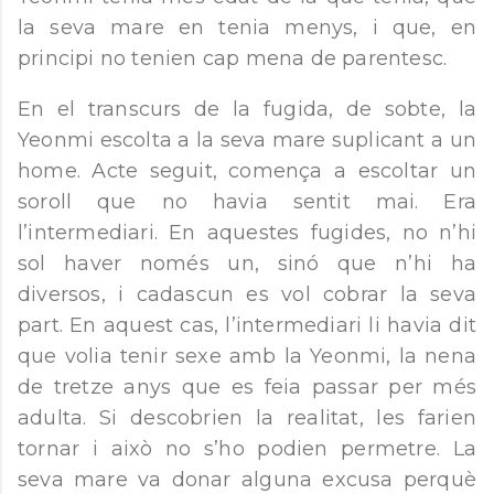
la seva mare en tenia menys, i que, en
principi no tenien cap mena de parentesc.
En el transcurs de la fugida, de sobte, la
Yeonmi escolta a la seva mare suplicant a un
home. Acte seguit, comença a escoltar un
soroll que no havia sentit mai. Era
l’intermediari. En aquestes fugides, no n’hi
sol haver només un, sinó que n’hi ha
diversos, i cadascun es vol cobrar la seva
part. En aquest cas, l’intermediari li havia dit
que volia tenir sexe amb la Yeonmi, la nena
de tretze anys que es feia passar per més
adulta. Si descobrien la realitat, les farien
tornar i això no s’ho podien permetre. La
seva mare va donar alguna excusa perquè