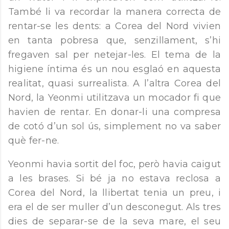
També li va recordar la manera correcta de
rentar-se les dents: a Corea del Nord vivien
en tanta pobresa que, senzillament, s’hi
fregaven sal per netejar-les. El tema de la
higiene íntima és un nou esglaó en aquesta
realitat, quasi surrealista. A l’altra Corea del
Nord, la Yeonmi utilitzava un mocador fi que
havien de rentar. En donar-li una compresa
de cotó d’un sol ús, simplement no va saber
què fer-ne.
Yeonmi havia sortit del foc, però havia caigut
a les brases. Si bé ja no estava reclosa a
Corea del Nord, la llibertat tenia un preu, i
era el de ser muller d’un desconegut. Als tres
dies de separar-se de la seva mare, el seu