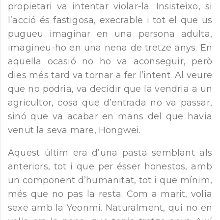
propietari va intentar violar-la. Insisteixo, si
l’acció és fastigosa, execrable i tot el que us
pugueu imaginar en una persona adulta,
imagineu-ho en una nena de tretze anys. En
aquella ocasió no ho va aconseguir, però
dies més tard va tornar a fer l’intent. Al veure
que no podria, va decidir que la vendria a un
agricultor, cosa que d’entrada no va passar,
sinó que va acabar en mans del que havia
venut la seva mare, Hongwei.
Aquest últim era d’una pasta semblant als
anteriors, tot i que per ésser honestos, amb
un component d’humanitat, tot i que mínim,
més que no pas la resta. Com a marit, volia
sexe amb la Yeonmi. Naturalment, qui no en