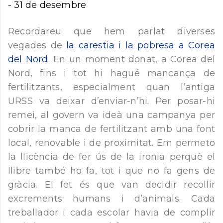
-
31 de desembre
Recordareu que hem parlat diverses
vegades de
la carestia i la pobresa a Corea
del Nord
. En un moment donat, a Corea del
Nord, fins i tot hi hagué mancança de
fertilitzants, especialment quan l’antiga
URSS va deixar d’enviar-n’hi. Per posar-hi
remei, al govern va ideà una campanya per
cobrir la manca de fertilitzant amb una font
local, renovable i de proximitat. Em permeto
la llicència de fer ús de la ironia perquè el
llibre també ho fa, tot i que no fa gens de
gràcia. El fet és que van decidir recollir
excrements humans i d’animals. Cada
treballador i cada escolar havia de complir