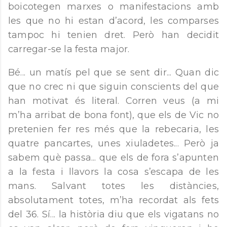
boicotegen marxes o manifestacions amb
les que no hi estan d’acord, les comparses
tampoc hi tenien dret. Però han decidit
carregar-se la festa major.
Bé... un matís pel que se sent dir... Quan dic
que no crec ni que siguin conscients del que
han motivat és literal. Corren veus (a mi
m’ha arribat de bona font), que els de Vic no
pretenien fer res més que la rebecaria, les
quatre pancartes, unes xiuladetes... Però ja
sabem què passa... que els de fora s’apunten
a la festa i llavors la cosa s’escapa de les
mans. Salvant totes les distàncies,
absolutament totes, m’ha recordat als fets
del 36. Sí... la història diu que els vigatans no