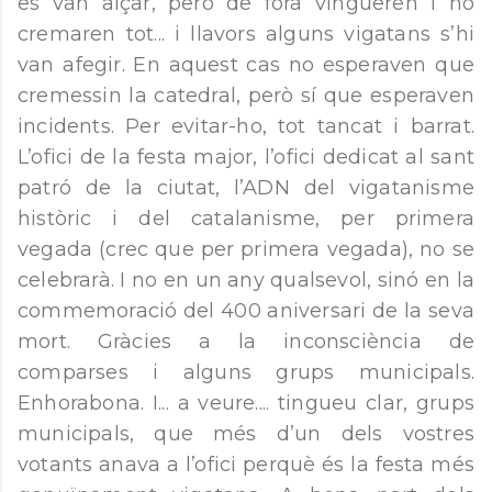
es van alçar, però de fora vingueren i ho
cremaren tot... i llavors alguns vigatans s’hi
van afegir. En aquest cas no esperaven que
cremessin la catedral, però sí que esperaven
incidents. Per evitar-ho, tot tancat i barrat.
L’ofici de la festa major, l’ofici dedicat al sant
patró de la ciutat, l’ADN del vigatanisme
històric i del catalanisme, per primera
vegada (crec que per primera vegada), no se
celebrarà. I no en un any qualsevol, sinó en la
commemoració del 400 aniversari de la seva
mort. Gràcies a la inconsciència de
comparses i alguns grups municipals.
Enhorabona. I... a veure.... tingueu clar, grups
municipals, que més d’un dels vostres
votants anava a l’ofici perquè és la festa més