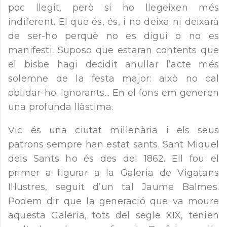
poc llegit, però si ho llegeixen més
indiferent. El que és, és, i no deixa ni deixarà
de ser-ho perquè no es digui o no es
manifesti. Suposo que estaran contents que
el bisbe hagi decidit anul·lar l’acte més
solemne de la festa major: això no cal
oblidar-ho. Ignorants... En el fons em generen
una profunda llàstima.
Vic és una ciutat mil·lenària i els seus
patrons sempre han estat sants. Sant Miquel
dels Sants ho és des del 1862. Ell fou el
primer a figurar a la Galeria de Vigatans
Il·lustres, seguit d’un tal Jaume Balmes.
Podem dir que la generació que va moure
aquesta Galeria, tots del segle XIX, tenien