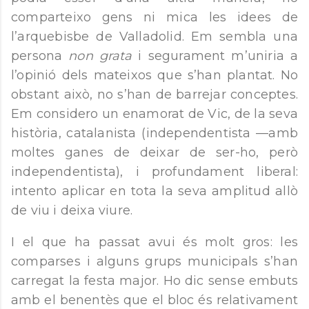
comparteixo gens ni mica les idees de
l’arquebisbe de Valladolid. Em sembla una
persona
non grata
i segurament m’uniria a
l’opinió dels mateixos que s’han plantat. No
obstant això, no s’han de barrejar conceptes.
Em considero un enamorat de Vic, de la seva
història, catalanista (independentista —amb
moltes ganes de deixar de ser-ho, però
independentista), i profundament liberal:
intento aplicar en tota la seva amplitud allò
de viu i deixa viure.
I el que ha passat avui és molt gros: les
comparses i alguns grups municipals s’han
carregat la festa major. Ho dic sense embuts
amb el benentès que el bloc és relativament