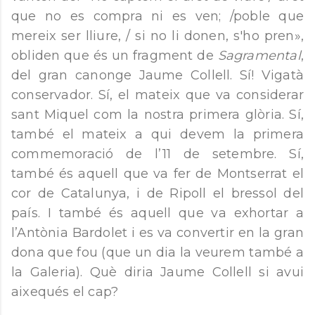
que no es compra ni es ven; /poble que
mereix ser lliure, / si no li donen, s'ho pren»,
obliden que és un fragment de
Sagramental
,
del gran canonge Jaume Collell. Sí! Vigatà
conservador. Sí, el mateix que va considerar
sant Miquel com la nostra primera glòria. Sí,
també el mateix a qui devem la primera
commemoració de l’11 de setembre. Sí,
també és aquell que va fer de Montserrat el
cor de Catalunya, i de Ripoll el bressol del
país. I també és aquell que va exhortar a
l’Antònia Bardolet i es va convertir en la gran
dona que fou (que un dia la veurem també a
la Galeria). Què diria Jaume Collell si avui
aixequés el cap?