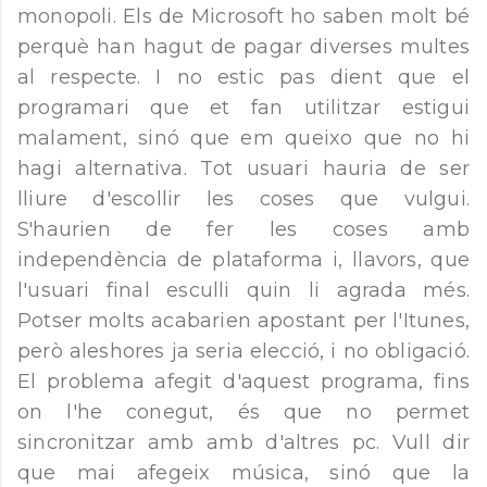
monopoli. Els de Microsoft ho saben molt bé
perquè han hagut de pagar diverses multes
al respecte. I no estic pas dient que el
programari que et fan utilitzar estigui
malament, sinó que em queixo que no hi
hagi alternativa. Tot usuari hauria de ser
lliure d'escollir les coses que vulgui.
S'haurien de fer les coses amb
independència de plataforma i, llavors, que
l'usuari final esculli quin li agrada més.
Potser molts acabarien apostant per l'Itunes,
però aleshores ja seria elecció, i no obligació.
El problema afegit d'aquest programa, fins
on l'he conegut, és que no permet
sincronitzar amb amb d'altres pc. Vull dir
que mai afegeix música, sinó que la