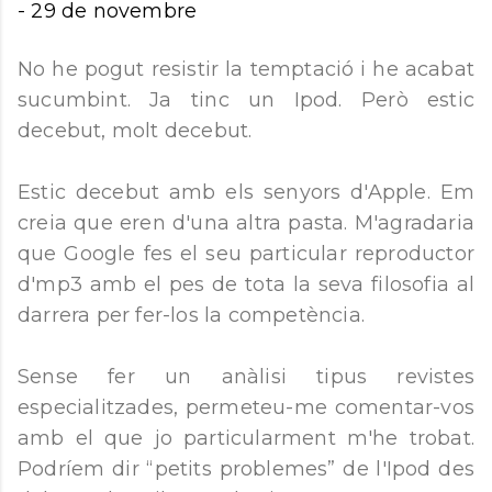
-
29 de novembre
No he pogut resistir la temptació i he acabat
sucumbint. Ja tinc un Ipod. Però estic
decebut, molt decebut.
Estic decebut amb els senyors d'Apple. Em
creia que eren d'una altra pasta. M'agradaria
que Google fes el seu particular reproductor
d'mp3 amb el pes de tota la seva filosofia al
darrera per fer-los la competència.
Sense fer un anàlisi tipus revistes
especialitzades, permeteu-me comentar-vos
amb el que jo particularment m'he trobat.
Podríem dir “petits problemes” de l'Ipod des