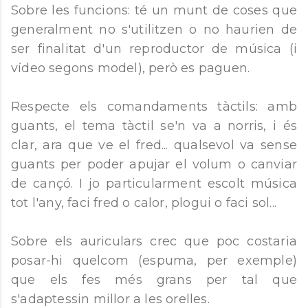
Sobre les funcions: té un munt de coses que
generalment no s'utilitzen o no haurien de
ser finalitat d'un reproductor de música (i
vídeo segons model), però es paguen.
Respecte els comandaments tàctils: amb
guants, el tema tàctil se'n va a norris, i és
clar, ara que ve el fred... qualsevol va sense
guants per poder apujar el volum o canviar
de cançó. I jo particularment escolt música
tot l'any, faci fred o calor, plogui o faci sol...
Sobre els auriculars crec que poc costaria
posar-hi quelcom (espuma, per exemple)
que els fes més grans per tal que
s'adaptessin millor a les orelles.