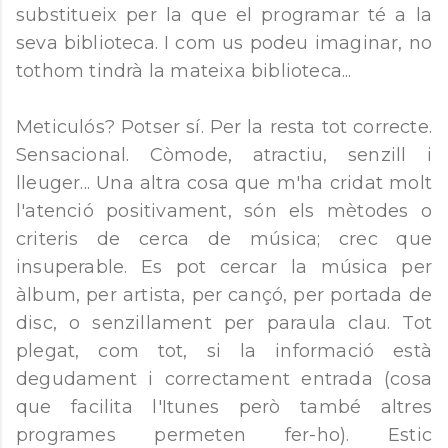
substitueix per la que el programar té a la
seva biblioteca. I com us podeu imaginar, no
tothom tindrà la mateixa biblioteca...
Meticulós? Potser sí. Per la resta tot correcte.
Sensacional. Còmode, atractiu, senzill i
lleuger... Una altra cosa que m'ha cridat molt
l'atenció positivament, són els mètodes o
criteris de cerca de música; crec que
insuperable. Es pot cercar la música per
àlbum, per artista, per cançó, per portada de
disc, o senzillament per paraula clau. Tot
plegat, com tot, si la informació està
degudament i correctament entrada (cosa
que facilita l'Itunes però també altres
programes permeten fer-ho). Estic