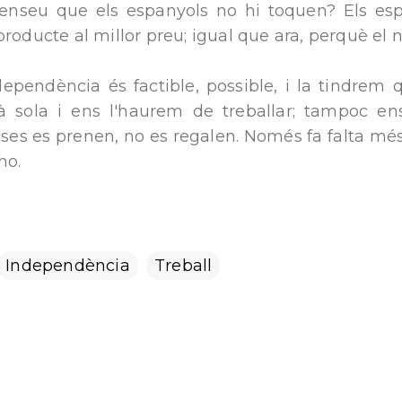
enseu que els espanyols no hi toquen? Els es
roducte al millor preu; igual que ara, perquè el n
ndependència és factible, possible, i la tindrem 
 sola i ens l'haurem de treballar; tampoc en
es es prenen, no es regalen. Només fa falta més
ho.
Independència
Treball