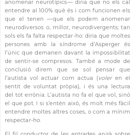
anomenar neurotípics— diria que no els cal
entendre al 100% què és i com funcionen els
que el tenen —que els podem anomenar
neurodiversos o, millor, neurodivergents; tan
sols els fa falta respectar-ho: diria que moltes
persones amb la síndrome d’Asperger és
l’únic que demanen davant la impossibilitat
de sentir-se compresos. També a mode de
conclusió direm que se sol pensar que
l’autista vol actuar com actua (
voler
en el
sentit de voluntat pròpia), i és una lectura
del tot errònia. L’autista no fa el que vol, sinó
el que pot. I si s’entén això, és molt més fàcil
entendre moltes altres coses, o com a mínim
respectar-ho.
El fil conductor de les entrades anirà sobre