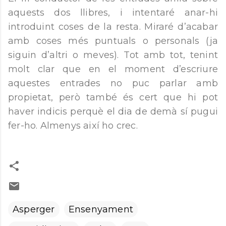
aquests dos llibres, i intentaré anar-hi
introduint coses de la resta. Miraré d’acabar
amb coses més puntuals o personals (ja
siguin d’altri o meves). Tot amb tot, tenint
molt clar que en el moment d’escriure
aquestes entrades no puc parlar amb
propietat, però també és cert que hi pot
haver indicis perquè el dia de demà sí pugui
fer-ho. Almenys així ho crec.
Asperger
Ensenyament