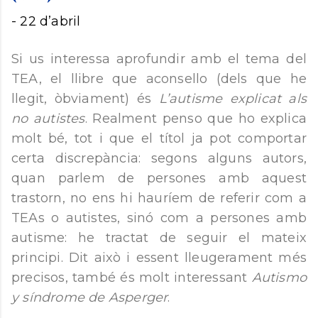
-
22 d’abril
Si us interessa aprofundir amb el tema del
TEA, el llibre que aconsello (dels que he
llegit, òbviament) és
L’autisme explicat als
no autistes
. Realment penso que ho explica
molt bé, tot i que el títol ja pot comportar
certa discrepància: segons alguns autors,
quan parlem de persones amb aquest
trastorn, no ens hi hauríem de referir com a
TEAs o autistes, sinó com a persones amb
autisme: he tractat de seguir el mateix
principi. Dit això i essent lleugerament més
precisos, també és molt interessant
Autismo
y síndrome de Asperger
.