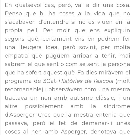
En qualsevol cas, però, val a dir una cosa.
Penso que hi ha coses a la vida que no
s’acabaven d’entendre si no es viuen en la
pròpia pell. Per molt que ens expliquin
segons què, certament ens en podrem fer
una lleugera idea, però sovint, per molta
empatia que puguem arribar a tenir, mai
sabrem el que sent o com se sent la persona
que ha sofert aquest què. Fa dies miràvem el
programa de 3Cat
Històries de l’escola
(molt
recomanable) i observàvem com una mestra
tractava un nen amb autisme clàssic, i un
altre possiblement amb la síndrome
d’Asperger. Crec que la mestra entenia què
passava, però el fet de demanar-li unes
coses al nen amb Asperger, denotava que