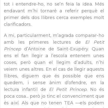
tot i entendre-ho, no se’n feia la idea. Més
endavant m’hi tornaré a referir perquè el
primer dels dos llibres cerca exemples molt
clarificadors.
A mi, particularment, m’agrada comparar-ho
amb les primeres lectures de
El Petit
Príncep
d’Antoine de Saint-Exupéry. Quan
ens el fan llegir a l’escola entenem unes
coses, però quan el llegim d’adults, n’hi
veiem unes altres. En el cas de llegir aquests
llibres, diguem que és possible que ens
quedem, i sense ànim d’ofendre, en la
lectura infantil de
El Petit Príncep
. No és
poca cosa... però jo tinc el convenciment que
és així. Als que no tenen TEA —els podem