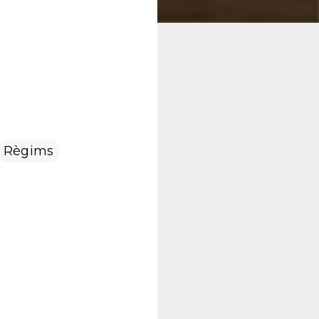
Règims