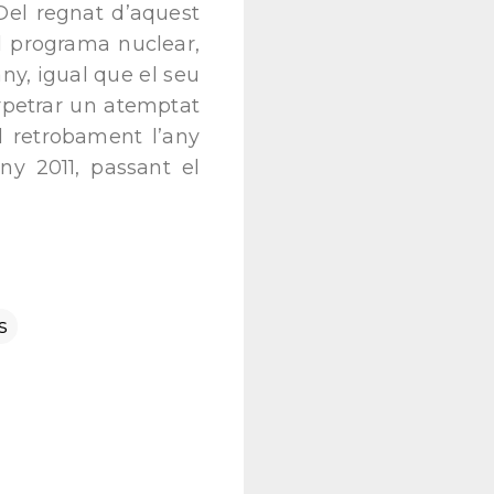
 Del regnat d’aquest
l programa nuclear,
ny, igual que el seu
rpetrar un atemptat
l retrobament l’any
ny 2011, passant el
s