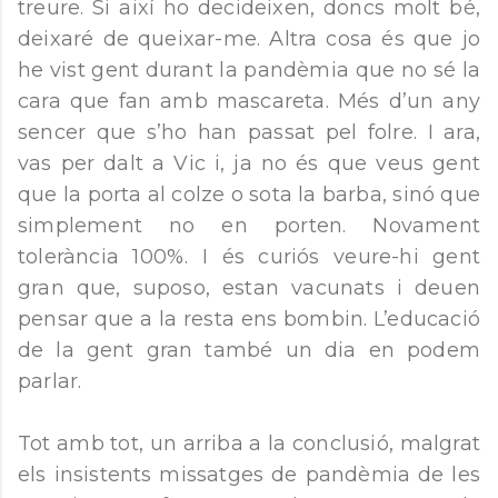
treure. Si així ho decideixen, doncs molt bé,
deixaré de queixar-me. Altra cosa és que jo
he vist gent durant la pandèmia que no sé la
cara que fan amb mascareta. Més d’un any
sencer que s’ho han passat pel folre. I ara,
vas per dalt a Vic i, ja no és que veus gent
que la porta al colze o sota la barba, sinó que
simplement no en porten. Novament
tolerància 100%. I és curiós veure-hi gent
gran que, suposo, estan vacunats i deuen
pensar que a la resta ens bombin. L’educació
de la gent gran també un dia en podem
parlar.
Tot amb tot, un arriba a la conclusió, malgrat
els insistents missatges de pandèmia de les