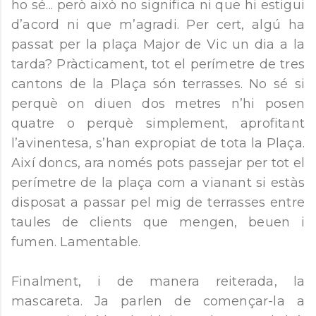
ho sé... però això no significa ni que hi estigui
d’acord ni que m’agradi. Per cert, algú ha
passat per la plaça Major de Vic un dia a la
tarda? Pràcticament, tot el perímetre de tres
cantons de la Plaça són terrasses. No sé si
perquè on diuen dos metres n’hi posen
quatre o perquè simplement, aprofitant
l’avinentesa, s’han expropiat de tota la Plaça.
Així doncs, ara només pots passejar per tot el
perímetre de la plaça com a vianant si estàs
disposat a passar pel mig de terrasses entre
taules de clients que mengen, beuen i
fumen. Lamentable.
Finalment, i de manera reiterada, la
mascareta. Ja parlen de començar-la a