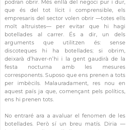
podran obrir. Més enllà del negoci pur i dur,
que és del tot lícit i comprensible, els
empresaris del sector volen obrir —totes ells
molt altruistes— per evitar que hi hagi
botellades al carrer. És a dir, un dels
arguments que utilitzen és: sense
discoteques hi ha botellades; si obrim,
deixarà d’haver-n’hi i la gent gaudirà de la
festa nocturna amb les mesures
corresponents. Suposo que ens prenen a tots
per imbècils. Malauradament, res nou en
aquest país ja que, començant pels polítics,
ens hi prenen tots.
No entraré ara a avaluar el fenomen de les
botellades. Però sí un breu matís. Diria —