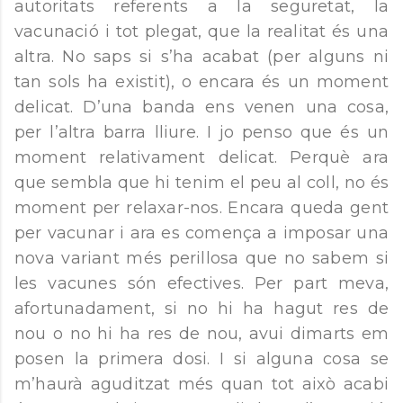
autoritats referents a la seguretat, la
vacunació i tot plegat, que la realitat és una
altra. No saps si s’ha acabat (per alguns ni
tan sols ha existit), o encara és un moment
delicat. D’una banda ens venen una cosa,
per l’altra barra lliure. I jo penso que és un
moment relativament delicat. Perquè ara
que sembla que hi tenim el peu al coll, no és
moment per relaxar-nos. Encara queda gent
per vacunar i ara es comença a imposar una
nova variant més perillosa que no sabem si
les vacunes són efectives. Per part meva,
afortunadament, si no hi ha hagut res de
nou o no hi ha res de nou, avui dimarts em
posen la primera dosi. I si alguna cosa se
m’haurà aguditzat més quan tot això acabi