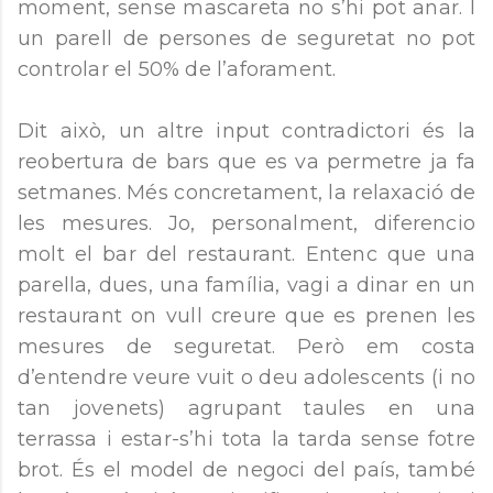
moment, sense mascareta no s’hi pot anar. I
un parell de persones de seguretat no pot
controlar el 50% de l’aforament.
Dit això, un altre input contradictori és la
reobertura de bars que es va permetre ja fa
setmanes. Més concretament, la relaxació de
les mesures. Jo, personalment, diferencio
molt el bar del restaurant. Entenc que una
parella, dues, una família, vagi a dinar en un
restaurant on vull creure que es prenen les
mesures de seguretat. Però em costa
d’entendre veure vuit o deu adolescents (i no
tan jovenets) agrupant taules en una
terrassa i estar-s’hi tota la tarda sense fotre
brot. És el model de negoci del país, també