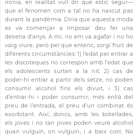
ironia, en realitat vull dir que estic segur—
que el fenomen com a tal no ha nascut pas
durant la pandèmia. Diria que aquesta moda
es va començar a imposar deu fer una
desena d’anys. A mi, no em va agafar i no ho
vaig viure, però pel que entenc, sorgí fruit de
diferents circumstàncies: 1) l’edat per entrar a
les discoteques no correspon amb l’edat que
els adolescents surten a la nit; 2) cas de
poder-hi entrar a partir dels setze, no poden
consumir alcohol fins els divuit, i 3) cas
d’entrar-hi i poder consumir, més enllà del
preu de l’entrada, el preu d’un combinat és
exorbitant. Així, doncs, amb les botellades,
els joves i no tan joves poden veure alcohol
quan vulguin, on vulguin, i a baix cost. No