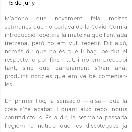
-
15 de juny
M’adono que novament feia moltes
setmanes que no parlava de la Covid. Com a
introducció repetiria la mateixa que l’entrada
tretzena, però no em vull repetir. Dit això,
només dir que no és que li hagi perdut el
respecte, o por fins i tot, i no em preocupi
tant, sinó que darrerament s’han anat
produint notícies que em ve bé comentar-
les.
En primer lloc, la sensació —falsa— que la
cosa s’ha acabat. I quant això rebo inputs
contradictoris. És a dir, la setmana passada
llegíem la notícia que les discoteques ja