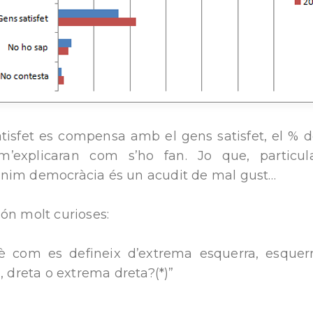
atisfet es compensa amb el gens satisfet, el % d
m’explicaran com s’ho fan. Jo que, particu
nim democràcia és un acudit de mal gust…
ón molt curioses:
è com es defineix d’extrema esquerra, esquerr
a, dreta o extrema dreta?(*)”