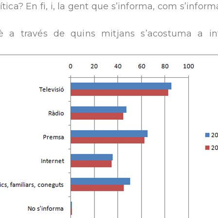
tica? En fi, i, la gent que s’informa, com s’infor
tè a través de quins mitjans s’acostuma a i