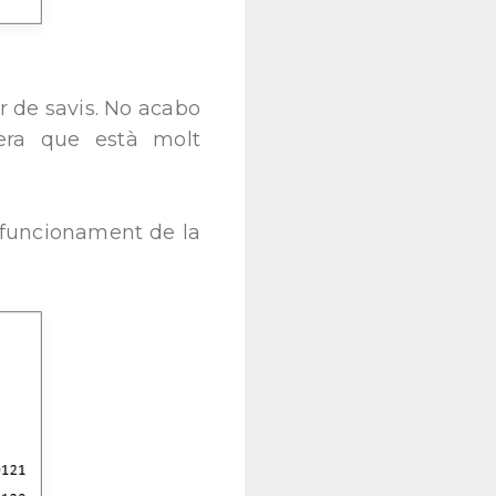
 de savis. No acabo
era que està molt
l funcionament de la