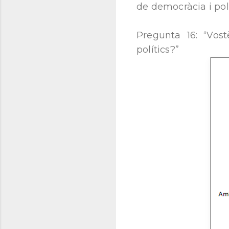
de democràcia i polí
Pregunta 16: “Vos
polítics?”