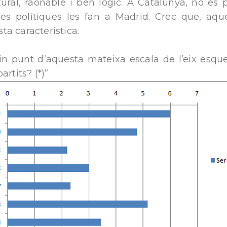
ural, raonable i ben lògic. A Catalunya, no es 
es polítiques les fan a Madrid. Crec que, aque
a característica.
n punt d’aquesta mateixa escala de l’eix esquer
artits? (*)”