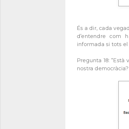
És a dir, cada veg
d’entendre com h
informada si tots e
Pregunta 18: ”Està 
nostra democràcia