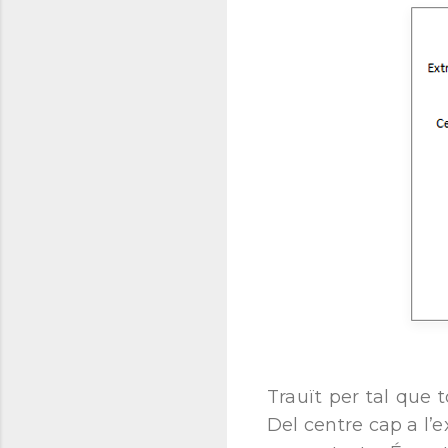
Trauït per tal que
Del centre cap a l’