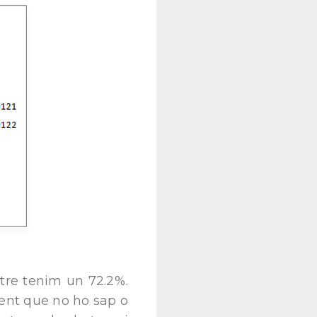
tre tenim un 72.2%.
gent que no ho sap o