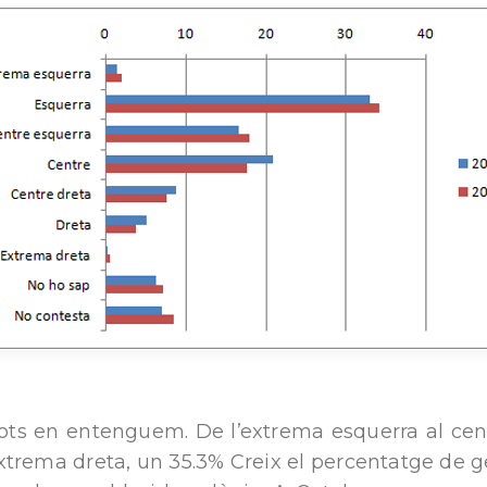
 tots en entenguem. De l’extrema esquerra al cen
extrema dreta, un 35.3% Creix el percentatge de 