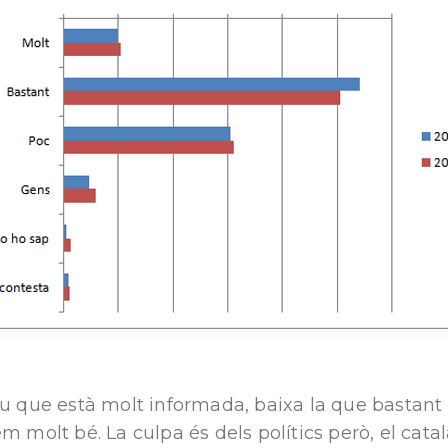
u que està molt informada, baixa la que bastant i
m molt bé. La culpa és dels polítics però, el cata