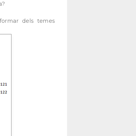
ma?
nformar dels temes