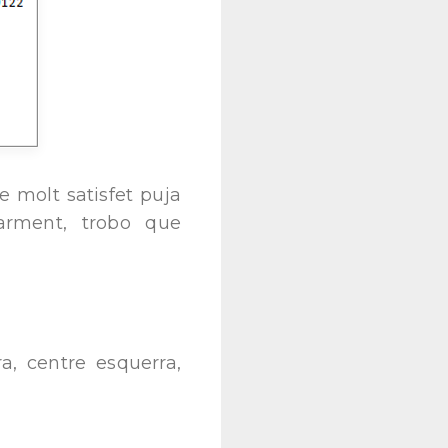
e molt satisfet puja
larment, trobo que
a, centre esquerra,