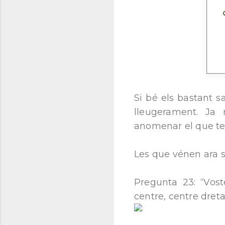
Si bé els bastant s
lleugerament. Ja 
anomenar el que te
Les que vénen ara s
Pregunta 23: “Vost
centre, centre dret