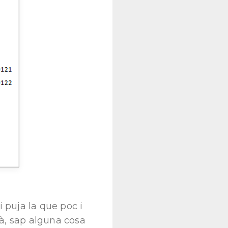
 puja la que poc i
là, sap alguna cosa