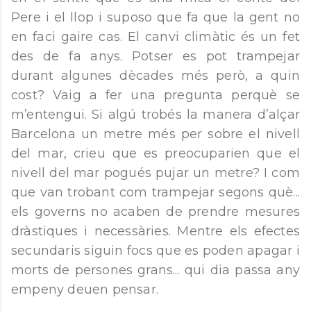
Pere i el llop i suposo que fa que la gent no
en faci gaire cas. El canvi climàtic és un fet
des de fa anys. Potser es pot trampejar
durant algunes dècades més però, a quin
cost? Vaig a fer una pregunta perquè se
m’entengui. Si algú trobés la manera d’alçar
Barcelona un metre més per sobre el nivell
del mar, crieu que es preocuparien que el
nivell del mar pogués pujar un metre? I com
que van trobant com trampejar segons què...
els governs no acaben de prendre mesures
dràstiques i necessàries. Mentre els efectes
secundaris siguin focs que es poden apagar i
morts de persones grans... qui dia passa any
empeny deuen pensar.