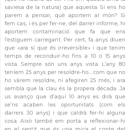
saviesa de la natura) que aquesta. Si ens ho
parem a pensar, què aportem al món? Si
fem cas, i és per fer-ne, del darrer informe, hi
aportem contaminació que fa que ens
l’estiguem carregant. Per cert, fa anys diuen
que «ara sí que és irreversible» i que tenim
temps de reconduir-ho fins a 10 o 15 anys
vista. Sempre són uns anys vista. L’any 80
teníem 25 anys per resoldre-ho... com que no
ho vàrem resoldre, ni afegiren 25 més, i ara
sembla que la clau és la propera dècada. Ja
us avanço que d’aquí 10 anys es dirà que
se’ns acaben les oportunitats (com els
darrers 30 anys) i que caldrà fer-hi alguna
cosa. Això també em porta a reflexionar-hi
en el sentit que és una mica el conte del