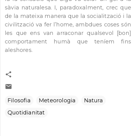
sàvia naturalesa. I, paradoxalment, crec que
de la mateixa manera que la socialització i la
civilització va fer l’home, ambdues coses són
les que ens van arraconar qualsevol [bon]
comportament humà que teníem fins
aleshores.
Filosofia
Meteorologia
Natura
Quotidianitat
C