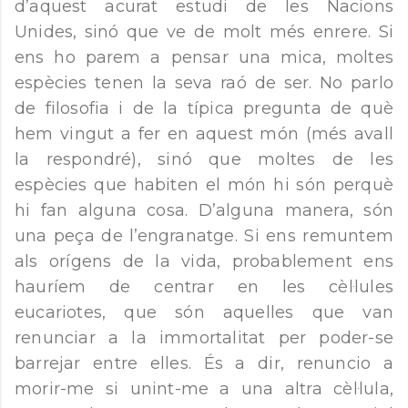
d’aquest acurat estudi de les Nacions
Unides, sinó que ve de molt més enrere. Si
ens ho parem a pensar una mica, moltes
espècies tenen la seva raó de ser. No parlo
de filosofia i de la típica pregunta de què
hem vingut a fer en aquest món (més avall
la respondré), sinó que moltes de les
espècies que habiten el món hi són perquè
hi fan alguna cosa. D’alguna manera, són
una peça de l’engranatge. Si ens remuntem
als orígens de la vida, probablement ens
hauríem de centrar en les cèl·lules
eucariotes, que són aquelles que van
renunciar a la immortalitat per poder-se
barrejar entre elles. És a dir, renuncio a
morir-me si unint-me a una altra cèl·lula,