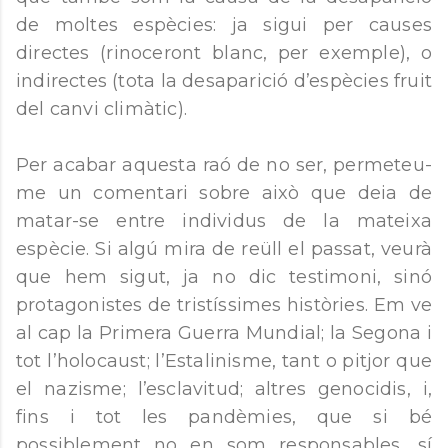
de moltes espècies: ja sigui per causes
directes (rinoceront blanc, per exemple), o
indirectes (tota la desaparició d’espècies fruit
del canvi climàtic).
Per acabar aquesta raó de no ser, permeteu-
me un comentari sobre això que deia de
matar-se entre individus de la mateixa
espècie. Si algú mira de reüll el passat, veurà
que hem sigut, ja no dic testimoni, sinó
protagonistes de tristíssimes històries. Em ve
al cap la Primera Guerra Mundial; la Segona i
tot l’holocaust; l’Estalinisme, tant o pitjor que
el nazisme; l’esclavitud; altres genocidis, i,
fins i tot les pandèmies, que si bé
possiblement no en som responsables, sí