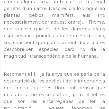
creem alguna cosa amb part de material
genètic d’un i altre. Després d’allò vingueren
plantes, peixos, mamífers, aus (no
necessàriament per aquest ordre)... i l’home,
que suposo que és de les darreres grans
espècies incorporades a la Terra. En dir això,
soc conscient que pràcticament dia a dia es
descobreixen espècies, però no de la
magnitud i transcendència de la humana.
Retornant al fil, ja fa anys que es parla de la
desaparició de les abelles i de la importància
que tenen aquestes. Hom pot pensar que
una abella no és important, però el fet és
que són les encarregades de fer la
pol·linització i aquest fenomen és