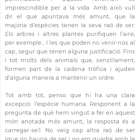
imprescindible per a la vida. Amb això vull
dir el que apuntava més amunt, que la
majoria d’espècies tenen la seva raó de ser.
Els arbres i altres plantes purifiquen l’aire,
per exemple... I les que poden no venir-nos al
cap, segur que tenen alguna justificació. Fins
i tot molts dels animals que, senzillament,
formen part de la cadena tròfica i ajuden
d’alguna manera a mantenir un ordre.
Tot amb tot, penso que hi ha una clara
excepció: l’espècie humana. Responent a la
pregunta de què hem vingut a fer en aquest
món anotada més amunt, la resposta és a
carregar-se’l. No veig cap altra raó de ser
(que no hauria de ser i no em quadra amb la