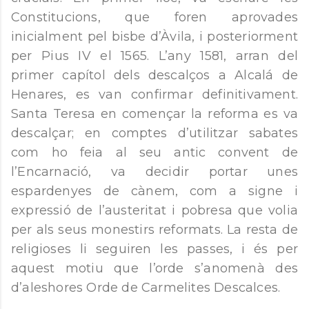
Constitucions, que foren aprovades
inicialment pel bisbe d’Àvila, i posteriorment
per Pius IV el 1565. L’any 1581, arran del
primer capítol dels descalços a Alcalá de
Henares, es van confirmar definitivament.
Santa Teresa en començar la reforma es va
descalçar; en comptes d’utilitzar sabates
com ho feia al seu antic convent de
l’Encarnació, va decidir portar unes
espardenyes de cànem, com a signe i
expressió de l’austeritat i pobresa que volia
per als seus monestirs reformats. La resta de
religioses li seguiren les passes, i és per
aquest motiu que l’orde s’anomenà des
d’aleshores Orde de Carmelites Descalces.