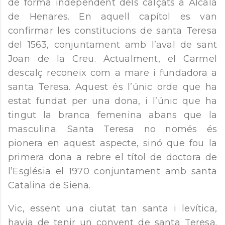
de forma independent dels calçats a Alcalá
de Henares. En aquell capítol es van
confirmar les constitucions de santa Teresa
del 1563, conjuntament amb l’aval de sant
Joan de la Creu. Actualment, el Carmel
descalç reconeix com a mare i fundadora a
santa Teresa. Aquest és l’únic orde que ha
estat fundat per una dona, i l’únic que ha
tingut la branca femenina abans que la
masculina. Santa Teresa no només és
pionera en aquest aspecte, sinó que fou la
primera dona a rebre el títol de doctora de
l’Església el 1970 conjuntament amb santa
Catalina de Siena.
Vic, essent una ciutat tan santa i levítica,
havia de tenir un convent de santa Teresa.