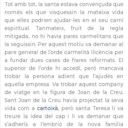
Tot amb tot, la santa estava convençuda que
només els que visquessin la mateixa vida
que elles podrien ajudar-les en el seu camí
espiritual. Tanmateix, fruit de la regla
mitigada, no hi havia pares carmelitans que
la seguissin. Per aquest motiu va demanar al
pare general de l’orde carmelità llicència per
a fundar dues cases de frares reformats. El
superior de l’orde hi accedí, però mancava
trobar la persona adient que l’ajudés en
aquella empresa. Va trobar aquest company
de viatge en la figura de Joan de la Creu.
Sant Joan de la Creu havia projectat la seva
vida com a
cartoixà
, però santa Teresa li va
treure la idea del cap i li va demanar que
s’adherís a l’embrió de la nova família