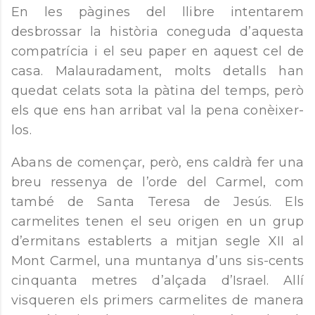
En les pàgines del llibre intentarem
desbrossar la història coneguda d’aquesta
compatrícia i el seu paper en aquest cel de
casa. Malauradament, molts detalls han
quedat celats sota la pàtina del temps, però
els que ens han arribat val la pena conèixer-
los.
Abans de començar, però, ens caldrà fer una
breu ressenya de l’orde del Carmel, com
també de Santa Teresa de Jesús. Els
carmelites tenen el seu origen en un grup
d’ermitans establerts a mitjan segle XII al
Mont Carmel, una muntanya d’uns sis-cents
cinquanta metres d’alçada d’Israel. Allí
visqueren els primers carmelites de manera