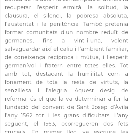
recuperar l’esperit ermità, la solitud, la
clausura, el silenci, la pobresa absoluta,
l’austeritat i la penitència. També pretenia
formar comunitats d’un nombre reduït de
germanes, fins a vint-i-una, volent
salvaguardar així el caliu i l’ambient familiar,
de coneixença recíproca i mútua, i l’esperit
germanívol i fratern entre totes elles. Tot
amb tot, destacant la humilitat com a
fonament de tota la resta de virtuts, la
senzillesa i l’alegria. Aquest desig de
reforma, és el que la va determinar a fer la
fundació del convent de Sant Josep d’Àvila
l’any 1562 tot i les grans dificultats. L’any
següent, el 1563, ocorregueren dos fets
crucials. En primer lloc, va escriure les