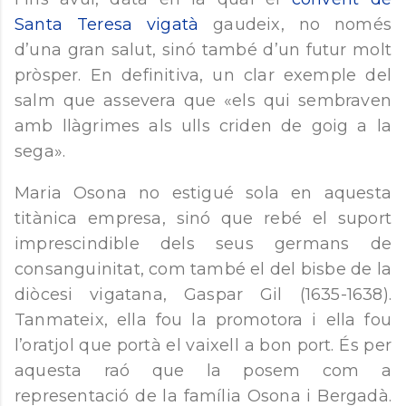
Santa Teresa vigatà
gaudeix, no només
d’una gran salut, sinó també d’un futur molt
pròsper. En definitiva, un clar exemple del
salm que assevera que «els qui sembraven
amb llàgrimes als ulls criden de goig a la
sega».
Maria Osona no estigué sola en aquesta
titànica empresa, sinó que rebé el suport
imprescindible dels seus germans de
consanguinitat, com també el del bisbe de la
diòcesi vigatana, Gaspar Gil (1635-1638).
Tanmateix, ella fou la promotora i ella fou
l’oratjol que portà el vaixell a bon port. És per
aquesta raó que la posem com a
representació de la família Osona i Bergadà.