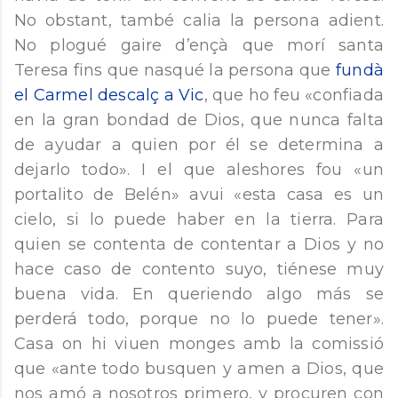
No obstant, també calia la persona adient.
No plogué gaire d’ençà que morí santa
Teresa fins que nasqué la persona que
fundà
el Carmel descalç a Vic
, que ho feu «confiada
en la gran bondad de Dios, que nunca falta
de ayudar a quien por él se determina a
dejarlo todo». I el que aleshores fou «un
portalito de Belén» avui «esta casa es un
cielo, si lo puede haber en la tierra. Para
quien se contenta de contentar a Dios y no
hace caso de contento suyo, tiénese muy
buena vida. En queriendo algo más se
perderá todo, porque no lo puede tener».
Casa on hi viuen monges amb la comissió
que «ante todo busquen y amen a Dios, que
nos amó a nosotros primero, y procuren con