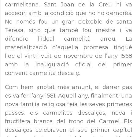
carmelitana. Sant Joan de la Creu hi va
accedir, amb la condició que no ho demorés.
No només fou un gran deixeble de santa
Teresa, sinó que també fou mestre i va
difondre l’ideal carmelità arreu. La
materialització d’aquella promesa tingué
lloc el vint-i-vuit de novembre de l’any 1568
amb la inauguració oficial del primer
convent carmelità descalç.
Com hem anotat més amunt, el darrer pas
es va fer l’any 1581. Aquell any, finalment, una
nova família religiosa feia les seves primeres
passes: els carmelites descalços, nova i
fructífera branca del tronc del Carmel. Els
descalços celebraven el seu primer capítol