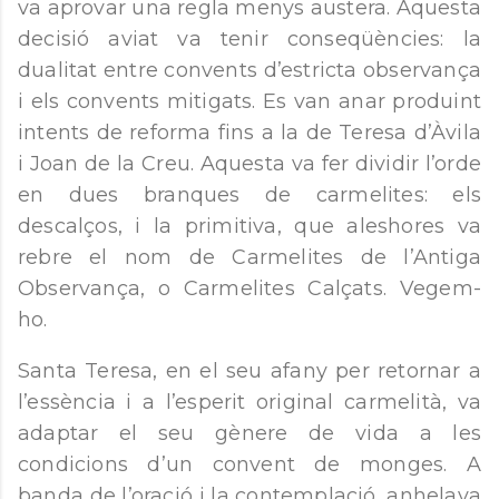
va aprovar una regla menys austera. Aquesta
decisió aviat va tenir conseqüències: la
dualitat entre convents d’estricta observança
i els convents mitigats. Es van anar produint
intents de reforma fins a la de Teresa d’Àvila
i Joan de la Creu. Aquesta va fer dividir l’orde
en dues branques de carmelites: els
descalços, i la primitiva, que aleshores va
rebre el nom de Carmelites de l’Antiga
Observança, o Carmelites Calçats. Vegem-
ho.
Santa Teresa, en el seu afany per retornar a
l’essència i a l’esperit original carmelità, va
adaptar el seu gènere de vida a les
condicions d’un convent de monges. A
banda de l’oració i la contemplació, anhelava