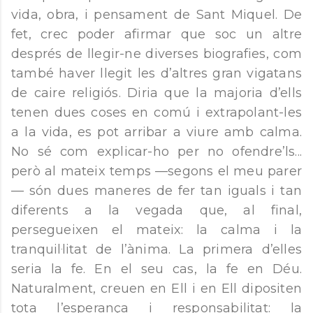
vida, obra, i pensament de Sant Miquel. De
fet, crec poder afirmar que soc un altre
després de llegir-ne diverses biografies, com
també haver llegit les d’altres gran vigatans
de caire religiós. Diria que la majoria d’ells
tenen dues coses en comú i extrapolant-les
a la vida, es pot arribar a viure amb calma.
No sé com explicar-ho per no ofendre’ls...
però al mateix temps —segons el meu parer
— són dues maneres de fer tan iguals i tan
diferents a la vegada que, al final,
persegueixen el mateix: la calma i la
tranquil·litat de l’ànima. La primera d’elles
seria la fe. En el seu cas, la fe en Déu.
Naturalment, creuen en Ell i en Ell dipositen
tota l’esperança i responsabilitat: la