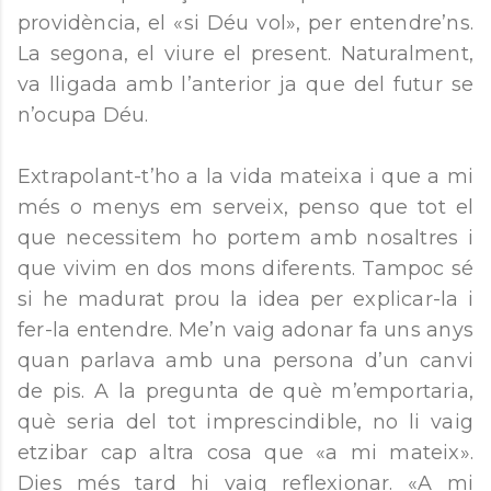
providència, el «si Déu vol», per entendre’ns.
La segona, el viure el present. Naturalment,
va lligada amb l’anterior ja que del futur se
n’ocupa Déu.
Extrapolant-t’ho a la vida mateixa i que a mi
més o menys em serveix, penso que tot el
que necessitem ho portem amb nosaltres i
que vivim en dos mons diferents. Tampoc sé
si he madurat prou la idea per explicar-la i
fer-la entendre. Me’n vaig adonar fa uns anys
quan parlava amb una persona d’un canvi
de pis. A la pregunta de què m’emportaria,
què seria del tot imprescindible, no li vaig
etzibar cap altra cosa que «a mi mateix».
Dies més tard hi vaig reflexionar. «A mi