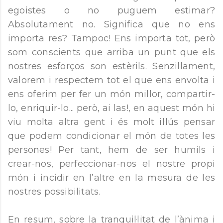
egoistes o no puguem estimar?
Absolutament no. Significa que no ens
importa res? Tampoc! Ens importa tot, però
som conscients que arriba un punt que els
nostres esforços son estèrils. Senzillament,
valorem i respectem tot el que ens envolta i
ens oferim per fer un món millor, compartir-
lo, enriquir-lo... però, ai las!, en aquest món hi
viu molta altra gent i és molt il·lús pensar
que podem condicionar el món de totes les
persones! Per tant, hem de ser humils i
crear-nos, perfeccionar-nos el nostre propi
món i incidir en l’altre en la mesura de les
nostres possibilitats.
En resum, sobre la tranquil·litat de l’ànima i