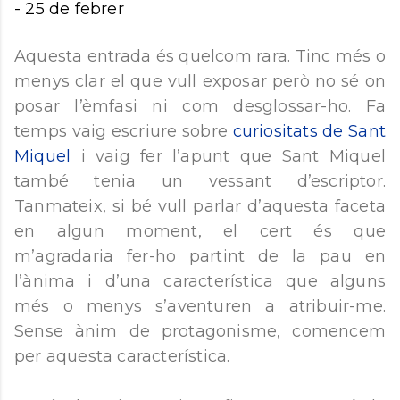
-
25 de febrer
Aquesta entrada és quelcom rara. Tinc més o
menys clar el que vull exposar però no sé on
posar l’èmfasi ni com desglossar-ho. Fa
temps vaig escriure sobre
curiositats de Sant
Miquel
i vaig fer l’apunt que Sant Miquel
també tenia un vessant d’escriptor.
Tanmateix, si bé vull parlar d’aquesta faceta
en algun moment, el cert és que
m’agradaria fer-ho partint de la pau en
l’ànima i d’una característica que alguns
més o menys s’aventuren a atribuir-me.
Sense ànim de protagonisme, comencem
per aquesta característica.