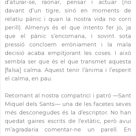
d’aturar-se, raonar, pensar i actuar (no
davant d’un tigre, sinó en moments de
relatiu pànic i quan la nostra vida no corri
perill). Almenys és el que intento fer jo, ja
que el pànic s’encomana, i sovint sota
pressió concloem erròniament i la mala
decisió acaba empitjorant les coses. I això
sembla ser que és el que transmet aquesta
[falsa] calma. Aquest tenir l’ànima i l’esperit
el calma, en pau.
Retornant al nostra compatrici i patró —Sant
Miquel dels Sants— una de les facetes seves
més desconegudes és la d’escriptor. No han
quedat gaires escrits de l’extàtic, però avui
m’agradaria comentar-ne un parell. En