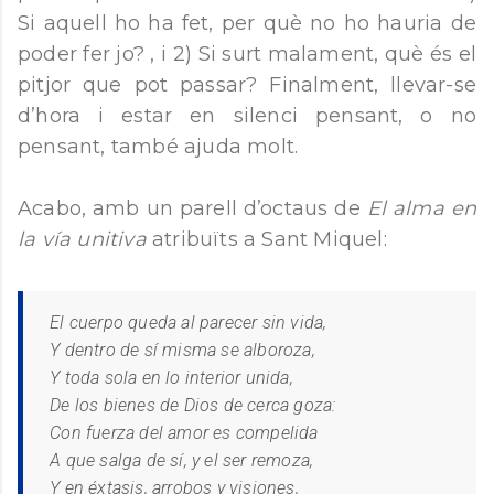
Si aquell ho ha fet, per què no ho hauria de
poder fer jo? , i 2) Si surt malament, què és el
pitjor que pot passar? Finalment, llevar-se
d’hora i estar en silenci pensant, o no
pensant, també ajuda molt.
Acabo, amb un parell d’octaus de
El alma en
la vía unitiva
atribuïts a Sant Miquel:
El cuerpo queda al parecer sin vida,
Y dentro de sí misma se alboroza,
Y toda sola en lo interior unida,
De los bienes de Dios de cerca goza:
Con fuerza del amor es compelida
A que salga de sí, y el ser remoza,
Y en éxtasis, arrobos y visiones,