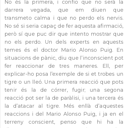
No és la primera, i confio que no serà la
darrera vegada, que em diuen que
transmeto calma i que no perdo els nervis.
No sé si seria capaç de fer aquesta afirmació,
però sí que puc dir que intento mostrar que
no els perdo. Un dels experts en aquests
temes és el doctor Mario Alonso Puig. En
situacions de pànic, diu que l’inconscient pot
fer reaccionar de tres maneres. Ell, per
explicar-ho posa l’exemple de si et trobes un
tigre o un lleó. Una primera reacció que pots
tenir és la de córrer, fugir; una segona
reacció pot ser la de paràlisi, i una tercera és
la d’atacar al tigre. Més enllà d’aquestes
reaccions i del Mario Alonso Puig, i ja en el
terreny conscient, penso que hi ha la