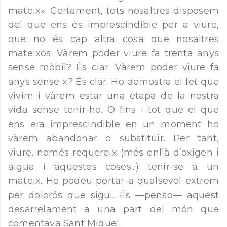
mateix». Certament, tots nosaltres disposem
del que ens és imprescindible per a viure,
que no és cap altra cosa que nosaltres
mateixos. Vàrem poder viure fa trenta anys
sense mòbil? És clar. Vàrem poder viure fa
anys sense x? És clar. Ho demostra el fet que
vivim i vàrem estar una etapa de la nostra
vida sense tenir-ho. O fins i tot que el que
ens era imprescindible en un moment ho
vàrem abandonar o substituir. Per tant,
viure, només requereix (més enllà d’oxigen i
aigua i aquestes coses...) tenir-se a un
mateix. Ho podeu portar a qualsevol extrem
per dolorós que sigui. És —penso— aquest
desarrelament a una part del món que
comentava Sant Miquel.