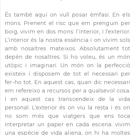
És també aquí on vull posar èmfasi. En els
mons. Prenent el risc que em prenguin per
boig, vivim en dos mons: l’interior, i l’exterior.
L’interior és la nostra essència i on vivim sols
amb nosaltres mateixos. Absolutament tot
depèn de nosaltres. Si ho voleu, és un món
utòpic i imaginari. Un món on la perfecció
existeix i disposem de tot el necessari per
fer-ho tot. En aquest cas, quan dic necessari
em refereixo a recursos per a qualsevol cosa.
I en aquest cas transcendeix de la vida
personal. L’exterior és on viu la resta i és on
no som més que viatgers que ens toca
interpretar un paper en cada escena: vivim
una espècie de vida aliena, on hi ha moltes