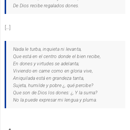
De Dios recibe regalados dones.
[...]
Nada le turba, inquieta ni levanta,
Que está en el centro donde el bien recibe,
En dones y virtudes se adelanta;
Viviendo en carne como en gloria vive,
Aniquilada está en grandeza tanta,
Sujeta, humilde y pobre ¿, qué percibe?
Que son de Dios los dones: ¿, Y la suma?
No la puede expresar mi lengua y pluma.