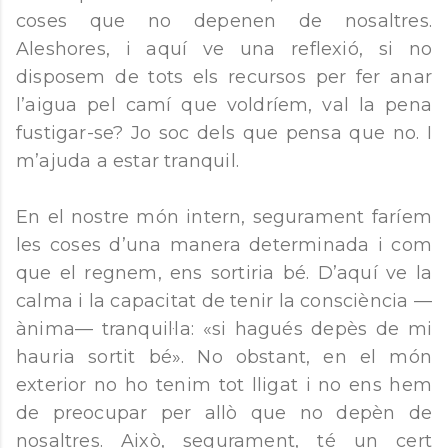
coses que no depenen de nosaltres.
Aleshores, i aquí ve una reflexió, si no
disposem de tots els recursos per fer anar
l’aigua pel camí que voldríem, val la pena
fustigar-se? Jo soc dels que pensa que no. I
m’ajuda a estar tranquil.
En el nostre món intern, segurament faríem
les coses d’una manera determinada i com
que el regnem, ens sortiria bé. D’aquí ve la
calma i la capacitat de tenir la consciència —
ànima— tranquil·la: «si hagués depès de mi
hauria sortit bé». No obstant, en el món
exterior no ho tenim tot lligat i no ens hem
de preocupar per allò que no depèn de
nosaltres. Això, segurament, té un cert