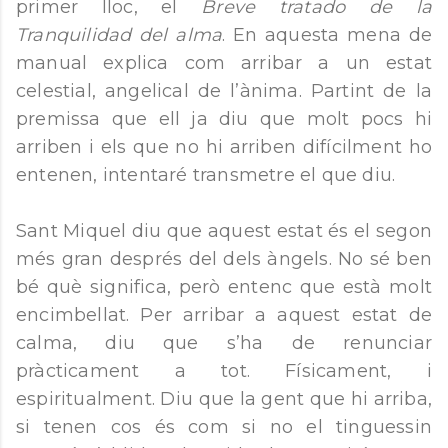
primer lloc, el
Breve tratado de la
Tranquilidad del alma
. En aquesta mena de
manual explica com arribar a un estat
celestial, angelical de l’ànima. Partint de la
premissa que ell ja diu que molt pocs hi
arriben i els que no hi arriben difícilment ho
entenen, intentaré transmetre el que diu.
Sant Miquel diu que aquest estat és el segon
més gran després del dels àngels. No sé ben
bé què significa, però entenc que està molt
encimbellat. Per arribar a aquest estat de
calma, diu que s’ha de renunciar
pràcticament a tot. Físicament, i
espiritualment. Diu que la gent que hi arriba,
si tenen cos és com si no el tinguessin