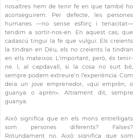
nosaltres hem de tenir fe en que també ho
aconseguirem. Per defecte, les persones
humanes —no sense esforç i tenacitat—
tendim a sortir-nos-en. En aquest cas, que
cadascú tingui la fe que vulgui. Els creients
la tindran en Déu, els no creients la tindran
en ells mateixos. L’important, però, és tenir-
ne. I, al capdavall, si la cosa no surt bé,
sempre podem extreure’n l’experiència. Com
deia un jove emprenedor, «qui emprèn, o
guanya o aprèn». Altrament dit, sempre
guanya.
Això significa que en els mons entrelligats
som persones diferents? Falses?
Rotundament no. Això significa que som