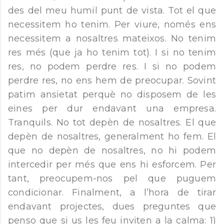
des del meu humil punt de vista. Tot el que
necessitem ho tenim. Per viure, només ens
necessitem a nosaltres mateixos. No tenim
res més (que ja ho tenim tot). I si no tenim
res, no podem perdre res. I si no podem
perdre res, no ens hem de preocupar. Sovint
patim ansietat perquè no disposem de les
eines per dur endavant una empresa.
Tranquils. No tot depèn de nosaltres. El que
depèn de nosaltres, generalment ho fem. El
que no depèn de nosaltres, no hi podem
intercedir per més que ens hi esforcem. Per
tant, preocupem-nos pel que puguem
condicionar. Finalment, a l’hora de tirar
endavant projectes, dues preguntes que
penso que si us les feu inviten a la calma: 1)