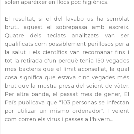
solen aparèixer en llocs poc higiènics.
El resultat, si el del lavabo us ha semblat
brut... aquest el sobrepassa amb escreix.
Quatre dels teclats analitzats van ser
qualificats com possiblement perillosos per a
la salut i els científics van recomanar fins i
tot la retirada d'un perquè tenia 150 vegades
més bacteris que el límit aconsellat, la qual
cosa significa que estava cinc vegades més
brut que la mostra presa del seient de vàter.
Per altra banda, el passat mes de gener, El
País publicava que "103 personas se infectan
por utilizar un mismo ordenador". I veient
com corren els virus i passes a l'hivern...