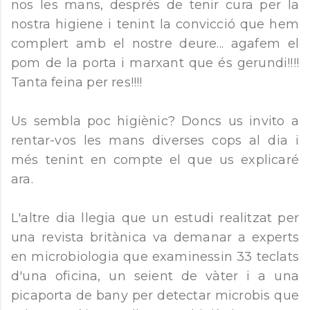
nos les mans, després de tenir cura per la
nostra higiene i tenint la convicció que hem
complert amb el nostre deure... agafem el
pom de la porta i marxant que és gerundi!!!!
Tanta feina per res!!!!
Us sembla poc higiènic? Doncs us invito a
rentar-vos les mans diverses cops al dia i
més tenint en compte el que us explicaré
ara.
L'altre dia llegia que un estudi realitzat per
una revista britànica va demanar a experts
en microbiologia que examinessin 33 teclats
d'una oficina, un seient de vàter i a una
picaporta de bany per detectar microbis que