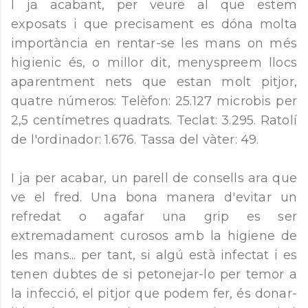
I ja acabant, per veure al que estem
exposats i que precisament es dóna molta
importància en rentar-se les mans on més
higienic és, o millor dit, menyspreem llocs
aparentment nets que estan molt pitjor,
quatre números: Telèfon: 25.127 microbis per
2,5 centímetres quadrats. Teclat: 3.295. Ratolí
de l'ordinador: 1.676. Tassa del vàter: 49.
I ja per acabar, un parell de consells ara que
ve el fred. Una bona manera d'evitar un
refredat o agafar una grip es ser
extremadament curosos amb la higiene de
les mans... per tant, si algú està infectat i es
tenen dubtes de si petonejar-lo per temor a
la infecció, el pitjor que podem fer, és donar-