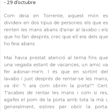
-
29 d’octubre
Com deia en Torrente, aquest món es
divideix en dos tipus de persones: els que es
renten les mans abans d'anar al lavabo i els
que ho fan després; crec que ell era dels que
ho feia abans.
Mai havia prestat atenció al tema fins que
una vegada estant de vacances, un amic va
fer adonar-me'n. I és que en sortint del
lavabo i just després de rentar-se les mans,
va dir: "i ara com obrim la porta?". Cert.
T'acabes de rentar les mans i com si res,
agafes el pom de la porta amb tota la mà i,
generalment, estires per obrir la porta.