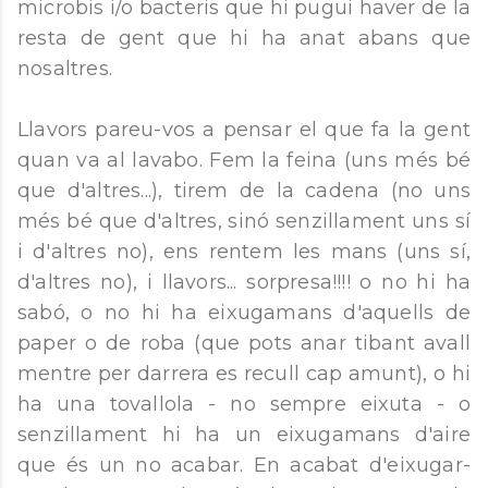
microbis i/o bacteris que hi pugui haver de la
resta de gent que hi ha anat abans que
nosaltres.
Llavors pareu-vos a pensar el que fa la gent
quan va al lavabo. Fem la feina (uns més bé
que d'altres...), tirem de la cadena (no uns
més bé que d'altres, sinó senzillament uns sí
i d'altres no), ens rentem les mans (uns sí,
d'altres no), i llavors... sorpresa!!!! o no hi ha
sabó, o no hi ha eixugamans d'aquells de
paper o de roba (que pots anar tibant avall
mentre per darrera es recull cap amunt), o hi
ha una tovallola - no sempre eixuta - o
senzillament hi ha un eixugamans d'aire
que és un no acabar. En acabat d'eixugar-