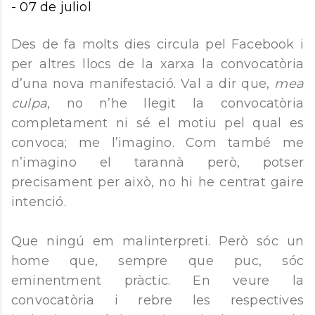
-
07 de juliol
Des de fa molts dies circula pel Facebook i
per altres llocs de la xarxa la convocatòria
d’una nova manifestació. Val a dir que,
mea
culpa
, no n’he llegit la convocatòria
completament ni sé el motiu pel qual es
convoca; me l’imagino. Com també me
n’imagino el tarannà però, potser
precisament per això, no hi he centrat gaire
intenció.
Que ningú em malinterpreti. Però sóc un
home que, sempre que puc, sóc
eminentment pràctic. En veure la
convocatòria i rebre les respectives