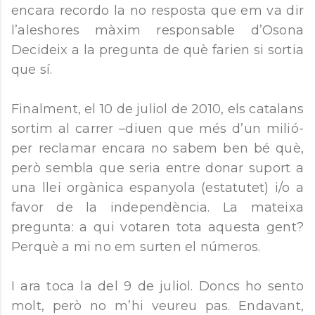
encara recordo la no resposta que em va dir
l’aleshores màxim responsable d’Osona
Decideix a la pregunta de què farien si sortia
que sí.
Finalment, el 10 de juliol de 2010, els catalans
sortim al carrer –diuen que més d’un milió-
per reclamar encara no sabem ben bé què,
però sembla que seria entre donar suport a
una llei orgànica espanyola (estatutet) i/o a
favor de la independència. La mateixa
pregunta: a qui votaren tota aquesta gent?
Perquè a mi no em surten el números.
I ara toca la del 9 de juliol. Doncs ho sento
molt, però no m’hi veureu pas. Endavant,