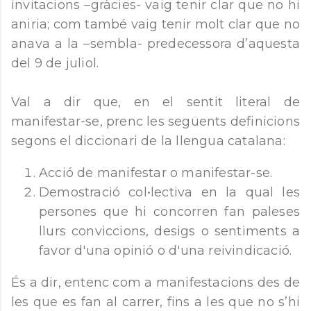
invitacions –gràcies- vaig tenir clar que no hi
aniria; com també vaig tenir molt clar que no
anava a la –sembla- predecessora d’aquesta
del 9 de juliol.
Val a dir que, en el sentit literal de
manifestar-se, prenc les següents definicions
segons el diccionari de la llengua catalana:
Acció de manifestar o manifestar-se.
Demostració col•lectiva en la qual les
persones que hi concorren fan paleses
llurs conviccions, desigs o sentiments a
favor d'una opinió o d'una reivindicació.
És a dir, entenc com a manifestacions des de
les que es fan al carrer, fins a les que no s’hi