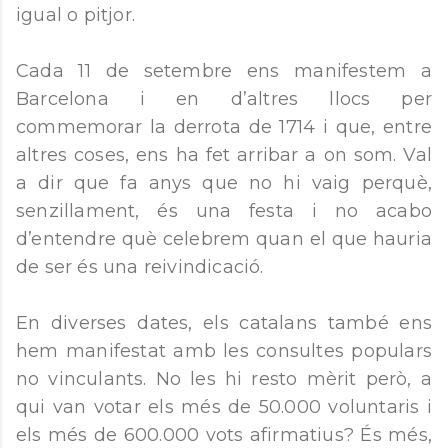
igual o pitjor.
Cada 11 de setembre ens manifestem a
Barcelona i en d’altres llocs per
commemorar la derrota de 1714 i que, entre
altres coses, ens ha fet arribar a on som. Val
a dir que fa anys que no hi vaig perquè,
senzillament, és una festa i no acabo
d’entendre què celebrem quan el que hauria
de ser és una reivindicació.
En diverses dates, els catalans també ens
hem manifestat amb les consultes populars
no vinculants. No les hi resto mèrit però, a
qui van votar els més de 50.000 voluntaris i
els més de 600.000 vots afirmatius? És més,