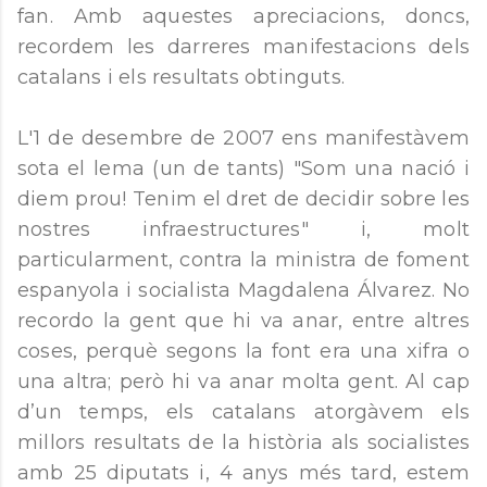
fan. Amb aquestes apreciacions, doncs,
recordem les darreres manifestacions dels
catalans i els resultats obtinguts.
L'1 de desembre de 2007 ens manifestàvem
sota el lema (un de tants) "Som una nació i
diem prou! Tenim el dret de decidir sobre les
nostres infraestructures" i, molt
particularment, contra la ministra de foment
espanyola i socialista Magdalena Álvarez. No
recordo la gent que hi va anar, entre altres
coses, perquè segons la font era una xifra o
una altra; però hi va anar molta gent. Al cap
d’un temps, els catalans atorgàvem els
millors resultats de la història als socialistes
amb 25 diputats i, 4 anys més tard, estem