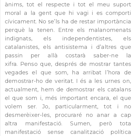
ànims, tot el respecte i tot el meu suport
moral a la gent que hi vagi i es comporti
cívicament. No se’ls ha de restar importància
perquè la tenen. Entre els malanomenats
indignats, els independentistes, els
catalanistes, els antisistema i d’altres que
passin per allà costarà saber-ne la
xifra. Penso que, després de mostrar tantes
vegades el que som, ha arribat l’hora de
demostrar-ho de veritat. I és a les urnes on,
actualment, hem de demostrar els catalans
el que som i, més important encara, el que
volem ser. Jo, particularment, tot i no
desmerèixer-les, procuraré no anar a cap
altra manifestació. Sumen, però tota
manifestació sense canalització política