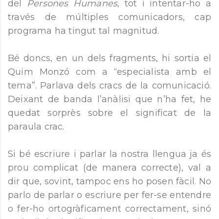
del
Persones Humanes
, tot i intentar-ho a
través de múltiples comunicadors, cap
programa ha tingut tal magnitud.
Bé doncs, en un dels fragments, hi sortia el
Quim Monzó com a “especialista amb el
tema”. Parlava dels cracs de la comunicació.
Deixant de banda l’anàlisi que n’ha fet, he
quedat sorprès sobre el significat de la
paraula crac.
Si bé escriure i parlar la nostra llengua ja és
prou complicat (de manera correcte), val a
dir que, sovint, tampoc ens ho posen fàcil. No
parlo de parlar o escriure per fer-se entendre
o fer-ho ortogràficament correctament, sinó