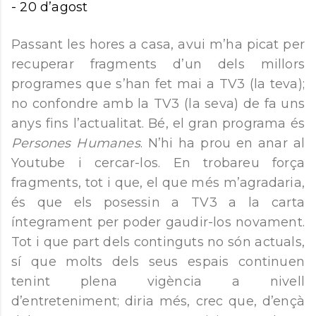
-
20 d’agost
Passant les hores a casa, avui m’ha picat per
recuperar fragments d’un dels millors
programes que s’han fet mai a TV3 (la teva);
no confondre amb la TV3 (la seva) de fa uns
anys fins l’actualitat. Bé, el gran programa és
Persones Humanes
. N’hi ha prou en anar al
Youtube i cercar-los. En trobareu força
fragments, tot i que, el que més m’agradaria,
és que els posessin a TV3 a la carta
íntegrament per poder gaudir-los novament.
Tot i que part dels continguts no són actuals,
sí que molts dels seus espais continuen
tenint plena vigència a nivell
d’entreteniment; diria més, crec que, d’ençà