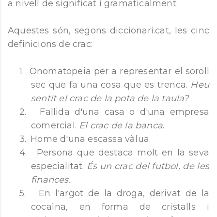
a nivell de significat i gramaticalment.
Aquestes són, segons diccionari.cat, les cinc
definicions de crac:
1.
Onomatopeia per a representar el soroll
sec que fa una cosa que es trenca.
Heu
sentit el crac de la pota de la taula?
2.
Fallida d'una casa o d'una empresa
comercial.
El crac de la banca
.
3.
Home d'una escassa vàlua.
4.
Persona que destaca molt en la seva
especialitat.
És un crac del futbol, de les
finances.
5.
En l'argot de la droga, derivat de la
cocaïna, en forma de cristalls i