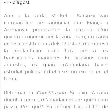
-
17 d’agost
Ahir a la tarda, Merkel i Sarkozy van
comparèixer per anunciar que França i
Alemanya proposarien la creació d'un
govern econòmic per la zona euro, un canvi
en les constitucions dels 17 estats membres i
la implantació d'una taxa per a les
transaccions financeres. En ocasions com
aquestes, és quan m’agradaria haver
estudiat política i dret i ser un expert en el
tema.
Reformar la
Constitución
. Si això s’acaba
duent a terme, m’agradarà veure què i com
passa. Per què? En primer lloc, el fet de