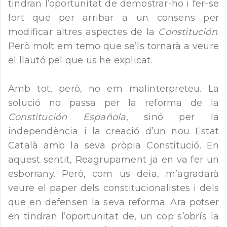
tindran l’oportunitat de demostrar-ho i fer-se
fort que per arribar a un consens per
modificar altres aspectes de la
Constitución
.
Però molt em temo que se’ls tornarà a veure
el llautó pel que us he explicat.
Amb tot, però, no em malinterpreteu. La
solució no passa per la reforma de la
Constitución Española
, sinó per la
independència i la creació d’un nou Estat
Català amb la seva pròpia Constitució. En
aquest sentit, Reagrupament ja en va fer un
esborrany. Però, com us deia, m’agradarà
veure el paper dels constitucionalistes i dels
que en defensen la seva reforma. Ara potser
en tindran l’oportunitat de, un cop s’obrís la