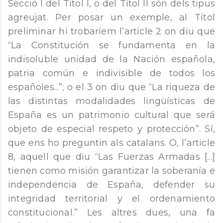
Secció I del Títol I, o del Títol II són dels tipus
agreujat. Per posar un exemple, al Títol
preliminar hi trobaríem l’article 2 on diu que
“La Constitución se fundamenta en la
indisoluble unidad de la Nación española,
patria común e indivisible de todos los
españoles...”; o el 3 on diu que “La riqueza de
las distintas modalidades lingüísticas de
España es un patrimonio cultural que será
objeto de especial respeto y protección”. Sí,
que ens ho preguntin als catalans. O, l’article
8, aquell que diu “Las Fuerzas Armadas [...]
tienen como misión garantizar la soberanía e
independencia de España, defender su
integridad territorial y el ordenamiento
constitucional.” Les altres dues, una fa