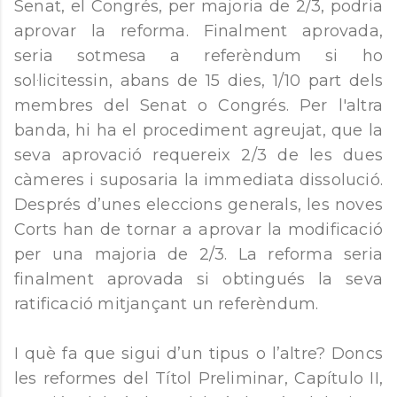
Senat, el Congrés, per majoria de 2/3, podria
aprovar la reforma. Finalment aprovada,
seria sotmesa a referèndum si ho
sol·licitessin, abans de 15 dies, 1/10 part dels
membres del Senat o Congrés. Per l'altra
banda, hi ha el procediment agreujat, que la
seva aprovació requereix 2/3 de les dues
càmeres i suposaria la immediata dissolució.
Després d’unes eleccions generals, les noves
Corts han de tornar a aprovar la modificació
per una majoria de 2/3. La reforma seria
finalment aprovada si obtingués la seva
ratificació mitjançant un referèndum.
I què fa que sigui d’un tipus o l’altre? Doncs
les reformes del Títol Preliminar, Capítulo II,