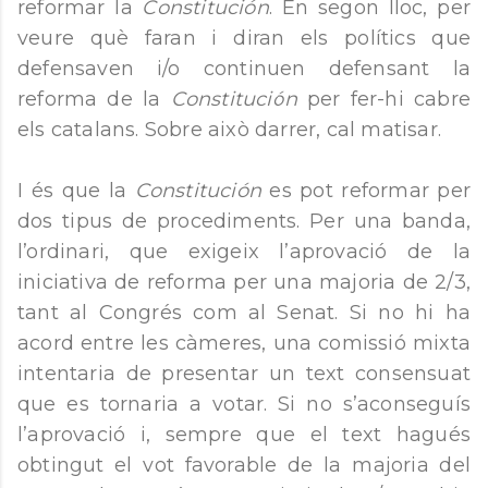
reformar la
Constitución
. En segon lloc, per
veure què faran i diran els polítics que
defensaven i/o continuen defensant la
reforma de la
Constitución
per fer-hi cabre
els catalans. Sobre això darrer, cal matisar.
I és que la
Constitución
es pot reformar per
dos tipus de procediments. Per una banda,
l’ordinari, que exigeix l’aprovació de la
iniciativa de reforma per una majoria de 2/3,
tant al Congrés com al Senat. Si no hi ha
acord entre les càmeres, una comissió mixta
intentaria de presentar un text consensuat
que es tornaria a votar. Si no s’aconseguís
l’aprovació i, sempre que el text hagués
obtingut el vot favorable de la majoria del