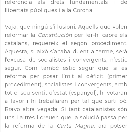
referència als drets fundamentals i de
llibertats públiques i a la Corona.
Vaja, que ningú s’il·lusioni. Aquells que volen
reformar la
Constitución
per fer-hi cabre els
catalans, requereix el segon procediment.
Aquesta, si això s’acaba duent a terme, serà
l’excusa de socialistes i convergents; n’estic
segur. Com també estic segur que, si es
reforma per posar límit al dèficit (primer
procediment), socialistes i convergents, amb
tot el seu sentit d’estat (espanyol), hi votaran
a favor i hi treballaran per tal que surti bé.
Bravo altra vegada. Si tant catalanistes són
uns i altres i creuen que la solució passa per
la reforma de la
Carta Magna
, ara potser