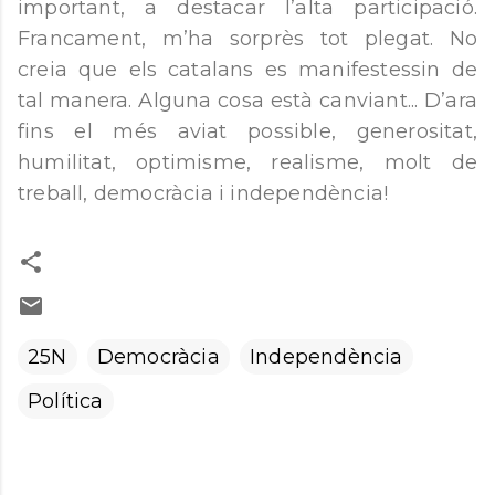
important, a destacar l’alta participació.
Francament, m’ha sorprès tot plegat. No
creia que els catalans es manifestessin de
tal manera. Alguna cosa està canviant... D’ara
fins el més aviat possible, generositat,
humilitat, optimisme, realisme, molt de
treball, democràcia i independència!
25N
Democràcia
Independència
Política
C
o