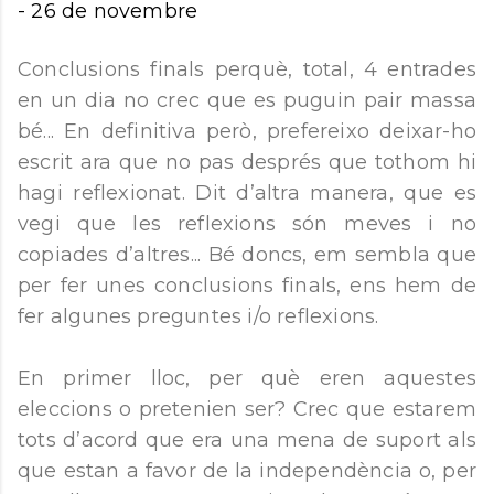
-
26 de novembre
Conclusions finals perquè, total, 4 entrades
en un dia no crec que es puguin pair massa
bé... En definitiva però, prefereixo deixar-ho
escrit ara que no pas després que tothom hi
hagi reflexionat. Dit d’altra manera, que es
vegi que les reflexions són meves i no
copiades d’altres... Bé doncs, em sembla que
per fer unes conclusions finals, ens hem de
fer algunes preguntes i/o reflexions.
En primer lloc, per què eren aquestes
eleccions o pretenien ser? Crec que estarem
tots d’acord que era una mena de suport als
que estan a favor de la independència o, per