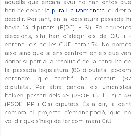
aquells que encara avui no han entès que
han de deixar
la puta i la Ramoneta
, el dret a
decidir. Per tant, en la legislatura passada hi
havia 14 diputats (E(RC) + SI). En aquestes
eleccions, s’hi han d’afegir els de CiU i -
entenc- els de les CUP; total: 74. No només
això, sinó que, si ens centrem en els que van
donar suport a la resolució de la consulta de
la passada legislatura (86 diputats) podem
entendre que també ha crescut (87
diputats). Per altra banda, els unionistes
baixen; passen dels 49 (PSOE, PP i C’s) a 48
(PSOE, PP i C’s) diputats. És a dir, la gent
compra el projecte d’emancipació, que no
vol dir que s’hagi de fer com mani CiU.