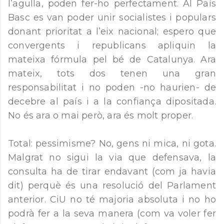
l’agulla, poden fer-ho perfectament. Al País
Basc es van poder unir socialistes i populars
donant prioritat a l’eix nacional; espero que
convergents i republicans apliquin la
mateixa fórmula pel bé de Catalunya. Ara
mateix, tots dos tenen una gran
responsabilitat i no poden -no haurien- de
decebre al país i a la confiança dipositada.
No és ara o mai però, ara és molt proper.
Total: pessimisme? No, gens ni mica, ni gota.
Malgrat no sigui la via que defensava, la
consulta ha de tirar endavant (com ja havia
dit) perquè és una resolució del Parlament
anterior. CiU no té majoria absoluta i no ho
podrà fer a la seva manera (com va voler fer