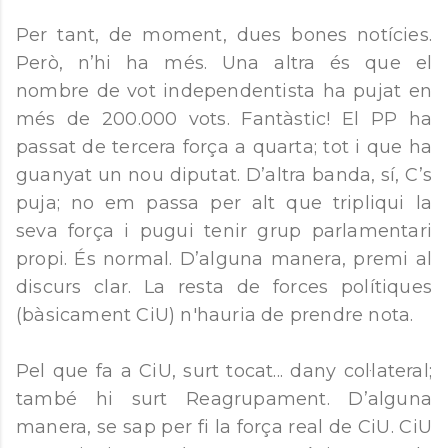
Per tant, de moment, dues bones notícies.
Però, n’hi ha més. Una altra és que el
nombre de vot independentista ha pujat en
més de 200.000 vots. Fantàstic! El PP ha
passat de tercera força a quarta; tot i que ha
guanyat un nou diputat. D’altra banda, sí, C’s
puja; no em passa per alt que tripliqui la
seva força i pugui tenir grup parlamentari
propi. És normal. D’alguna manera, premi al
discurs clar. La resta de forces polítiques
(bàsicament CiU) n'hauria de prendre nota.
Pel que fa a CiU, surt tocat... dany col·lateral;
també hi surt Reagrupament. D’alguna
manera, se sap per fi la força real de CiU. CiU