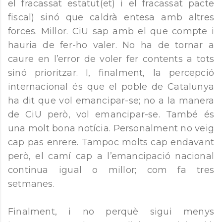
el fracassat estatut(et) i el fracassat pacte
fiscal) sinó que caldrà entesa amb altres
forces. Millor. CiU sap amb el que compte i
hauria de fer-ho valer. No ha de tornar a
caure en l’error de voler fer contents a tots
sinó prioritzar. I, finalment, la percepció
internacional és que el poble de Catalunya
ha dit que vol emancipar-se; no a la manera
de CiU però, vol emancipar-se. També és
una molt bona notícia. Personalment no veig
cap pas enrere. Tampoc molts cap endavant
però, el camí cap a l’emancipació nacional
continua igual o millor; com fa tres
setmanes.
Finalment, i no perquè sigui menys