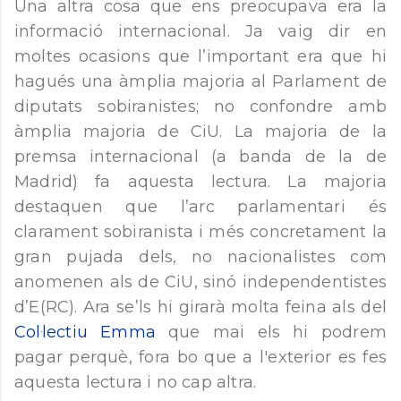
Una altra cosa que ens preocupava era la
informació internacional. Ja vaig dir en
moltes ocasions que l’important era que hi
hagués una àmplia majoria al Parlament de
diputats sobiranistes; no confondre amb
àmplia majoria de CiU. La majoria de la
premsa internacional (a banda de la de
Madrid) fa aquesta lectura. La majoria
destaquen que l’arc parlamentari és
clarament sobiranista i més concretament la
gran pujada dels, no nacionalistes com
anomenen als de CiU, sinó independentistes
d’E(RC). Ara se’ls hi girarà molta feina als del
Col·lectiu Emma
que mai els hi podrem
pagar perquè, fora bo que a l'exterior es fes
aquesta lectura i no cap altra.